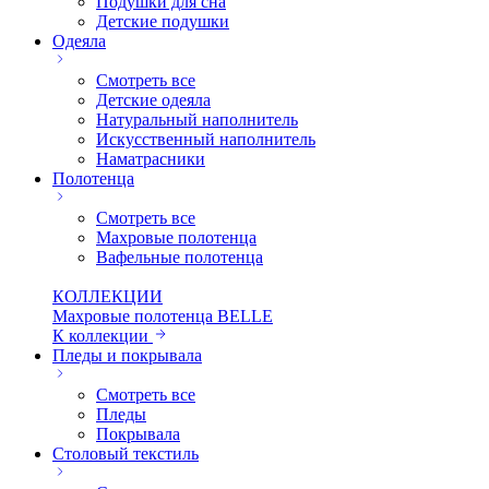
Подушки для сна
Детские подушки
Одеяла
Смотреть все
Детские одеяла
Натуральный наполнитель
Искуcственный наполнитель
Наматрасники
Полотенца
Смотреть все
Махровые полотенца
Вафельные полотенца
КОЛЛЕКЦИИ
Махровые полотенца BELLE
К коллекции
Пледы и покрывала
Смотреть все
Пледы
Покрывала
Столовый текстиль