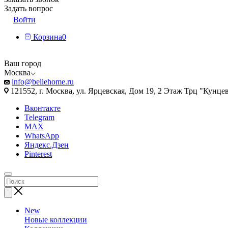
Задать вопрос
Войти
Корзина
0
Ваш город
Москва
info@bellehome.ru
121552, г. Москва, ул. Ярцевская, Дом 19, 2 Этаж Трц "Кунце
Вконтакте
Telegram
MAX
WhatsApp
Яндекс.Дзен
Pinterest
New
Новые коллекции