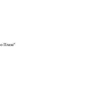
во Плаза"