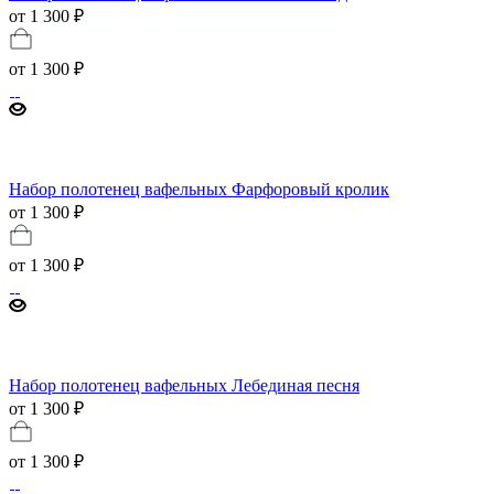
от 1 300 ₽
от
1 300 ₽
Набор полотенец вафельных Фарфоровый кролик
от 1 300 ₽
от
1 300 ₽
Набор полотенец вафельных Лебединая песня
от 1 300 ₽
от
1 300 ₽