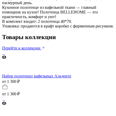
пасмурный день.
Кухонное полотенце из вафельной ткани — главный
помощник на кухне! Полотенца BELLEHOME — это
практичность, комфорт и уют!
В комплект входит: 2 полотенца 40*70.
Упаковка: продаются в крафт коробке с фирменным рисунком.
Товары коллекции
Перейти к коллекции
Набор полотенец вафельных Альденте
от 1 300 ₽
от
1 300 ₽