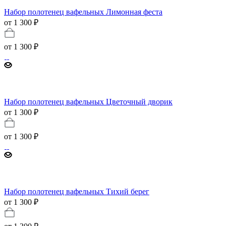
Набор полотенец вафельных Лимонная феста
от 1 300 ₽
от
1 300 ₽
Набор полотенец вафельных Цветочный дворик
от 1 300 ₽
от
1 300 ₽
Набор полотенец вафельных Тихий берег
от 1 300 ₽