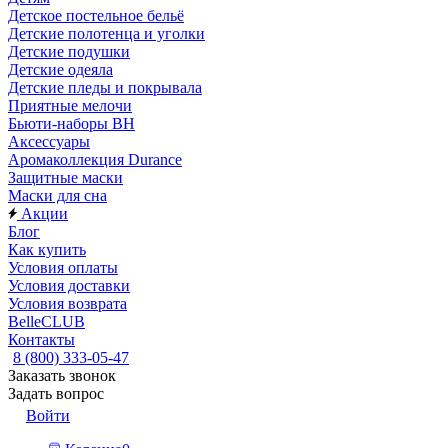
Детское постельное бельё
Детские полотенца и уголки
Детские подушки
Детские одеяла
Детские пледы и покрывала
Приятные мелочи
Бьюти-наборы ВН
Аксессуары
Аромаколлекция Durance
Защитные маски
Маски для сна
Акции
Блог
Как купить
Условия оплаты
Условия доставки
Условия возврата
BelleCLUB
Контакты
8 (800) 333-05-47
Заказать звонок
Задать вопрос
Войти