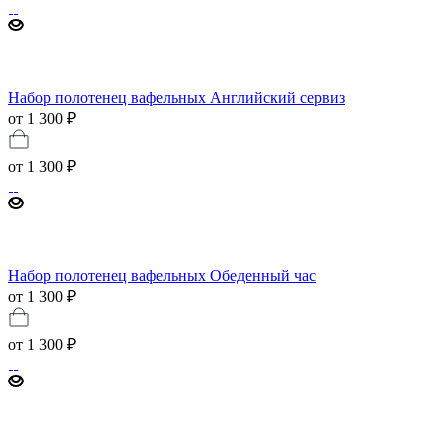
Набор полотенец вафельных Английский сервиз
от 1 300 ₽
от
1 300 ₽
Набор полотенец вафельных Обеденный час
от 1 300 ₽
от
1 300 ₽