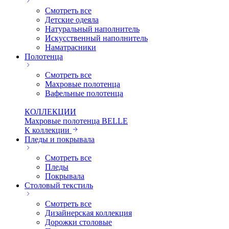
Смотреть все
Детские одеяла
Натуральный наполнитель
Искуcственный наполнитель
Наматрасники
Полотенца
Смотреть все
Махровые полотенца
Вафельные полотенца
КОЛЛЕКЦИИ
Махровые полотенца BELLE
К коллекции
Пледы и покрывала
Смотреть все
Пледы
Покрывала
Столовый текстиль
Смотреть все
Дизайнерская коллекция
Дорожки столовые