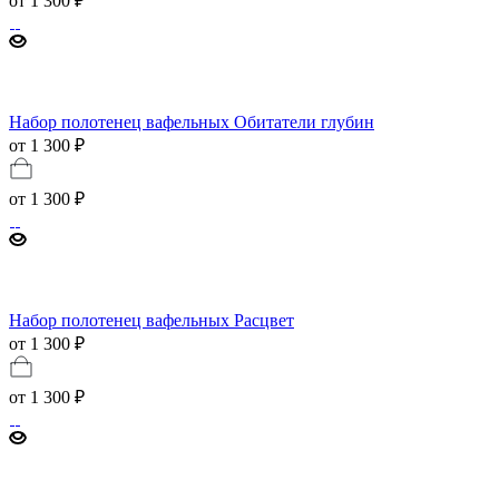
от
1 300 ₽
Набор полотенец вафельных Обитатели глубин
от 1 300 ₽
от
1 300 ₽
Набор полотенец вафельных Расцвет
от 1 300 ₽
от
1 300 ₽