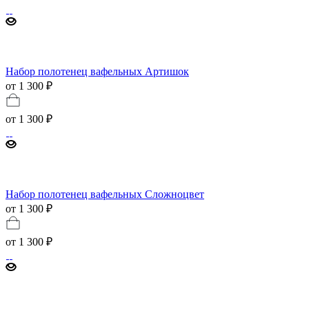
Набор полотенец вафельных Артишок
от 1 300 ₽
от
1 300 ₽
Набор полотенец вафельных Сложноцвет
от 1 300 ₽
от
1 300 ₽