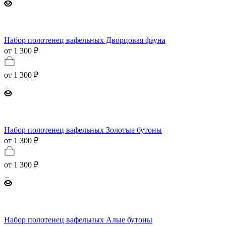
Набор полотенец вафельных Дворцовая фауна
от 1 300 ₽
от
1 300 ₽
Набор полотенец вафельных Золотые бутоны
от 1 300 ₽
от
1 300 ₽
Набор полотенец вафельных Алые бутоны