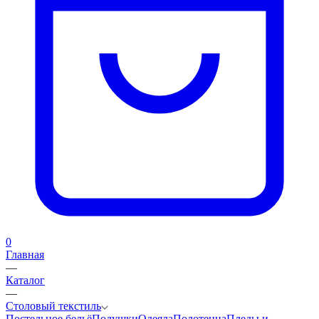
0
Главная
—
Каталог
—
Столовый текстиль
Постельное бельё
Подушки
Одеяла
Полотенца
Пледы и