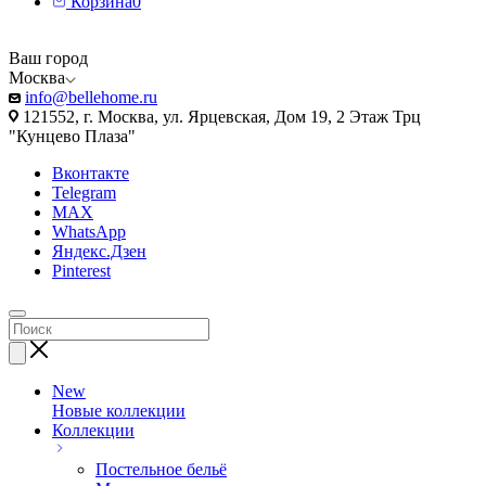
Корзина
0
Ваш город
Москва
info@bellehome.ru
121552, г. Москва, ул. Ярцевская, Дом 19, 2 Этаж Трц
"Кунцево Плаза"
Вконтакте
Telegram
MAX
WhatsApp
Яндекс.Дзен
Pinterest
New
Новые коллекции
Коллекции
Постельное бельё