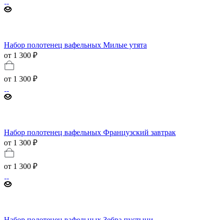
Набор полотенец вафельных Милые утята
от 1 300 ₽
от
1 300 ₽
Набор полотенец вафельных Французский завтрак
от 1 300 ₽
от
1 300 ₽
Набор полотенец вафельных Зебра пустыни