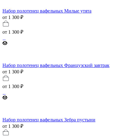
Набор полотенец вафельных Милые утята
от 1 300 ₽
от
1 300 ₽
Набор полотенец вафельных Французский завтрак
от 1 300 ₽
от
1 300 ₽
Набор полотенец вафельных Зебра пустыни
от 1 300 ₽