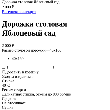
Дорожка столовая Яблоневый сад
2 000
₽
Весенняя коллекция
Дорожка столовая
Яблоневый сад
2 000
₽
Размер столовой дорожки
—
40х160
40х160
Добавить в корзину
Уход за изделием
Стирка
40°C
Режим стирки
Деликатная стирка, отжим до 800 об/мин
Средства
Не отбеливать
Сушка