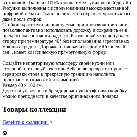
в столовой. Ткань из 100% хлопка имеет уникальный дизайн.
Рисунки выполнены с использованием высококачественной
цифровой печати. Ткань не линяет и сохраняет яркость красок
даже после стирок.
Стойкие красители, используемые при производстве ткани,
позволяют активно использовать дорожку и сохранить ее в
прекрасном состоянии надолго. Регулярный уход допускает
стирку при температуре 40° без использования агрессивных
моющих средств. Дорожка столовая из серии «Яблоневый
сад», имеет классическую прямоугольную форму.
Создайте неповторимую атмосферу своей кухни или
столовой. Столовый текстиль Bellehome превратит процесс
сервировки стола в прекрасную традицию наполнять
пространство красотой и гармонией.
Размер 40 х 160 см.
Дорожка упакована в брендированную крафтовую коробку,
можно преподнести в качестве оригинального подарка.
Товары коллекции
Перейти к коллекции