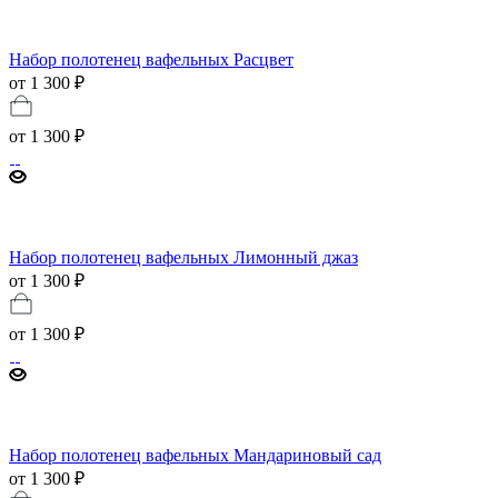
Набор полотенец вафельных Расцвет
от 1 300 ₽
от
1 300 ₽
Набор полотенец вафельных Лимонный джаз
от 1 300 ₽
от
1 300 ₽
Набор полотенец вафельных Мандариновый сад
от 1 300 ₽