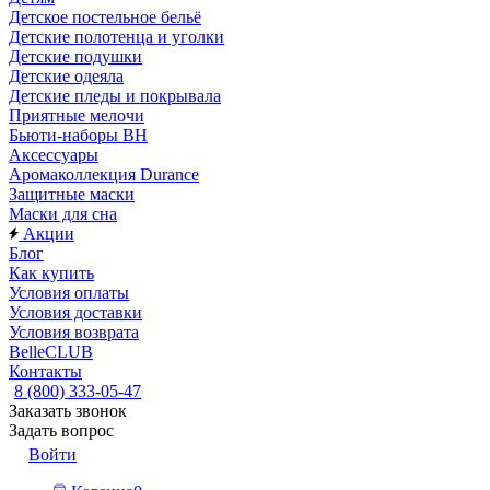
Детское постельное бельё
Детские полотенца и уголки
Детские подушки
Детские одеяла
Детские пледы и покрывала
Приятные мелочи
Бьюти-наборы ВН
Аксессуары
Аромаколлекция Durance
Защитные маски
Маски для сна
Акции
Блог
Как купить
Условия оплаты
Условия доставки
Условия возврата
BelleCLUB
Контакты
8 (800) 333-05-47
Заказать звонок
Задать вопрос
Войти