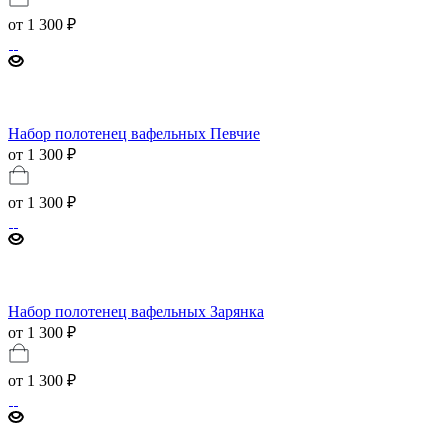
от
1 300 ₽
Набор полотенец вафельных Певчие
от 1 300 ₽
от
1 300 ₽
Набор полотенец вафельных Зарянка
от 1 300 ₽
от
1 300 ₽