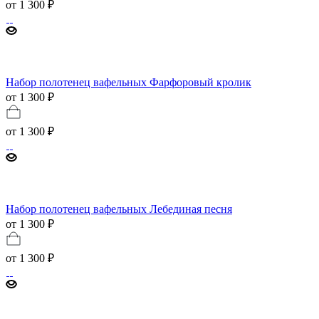
от
1 300 ₽
Набор полотенец вафельных Фарфоровый кролик
от 1 300 ₽
от
1 300 ₽
Набор полотенец вафельных Лебединая песня
от 1 300 ₽
от
1 300 ₽