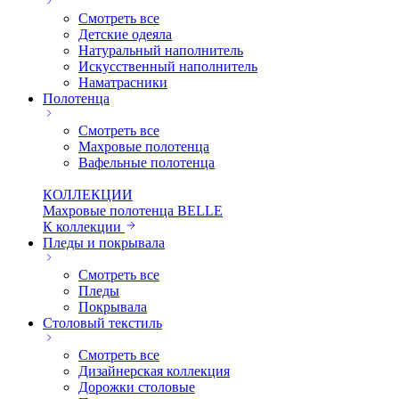
Смотреть все
Детские одеяла
Натуральный наполнитель
Искуcственный наполнитель
Наматрасники
Полотенца
Смотреть все
Махровые полотенца
Вафельные полотенца
КОЛЛЕКЦИИ
Махровые полотенца BELLE
К коллекции
Пледы и покрывала
Смотреть все
Пледы
Покрывала
Столовый текстиль
Смотреть все
Дизайнерская коллекция
Дорожки столовые