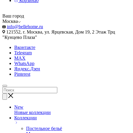
Корзина
0
Ваш город
Москва
info@bellehome.ru
121552, г. Москва, ул. Ярцевская, Дом 19, 2 Этаж Трц
"Кунцево Плаза"
Вконтакте
Telegram
MAX
WhatsApp
Яндекс.Дзен
Pinterest
New
Новые коллекции
Коллекции
Постельное бельё