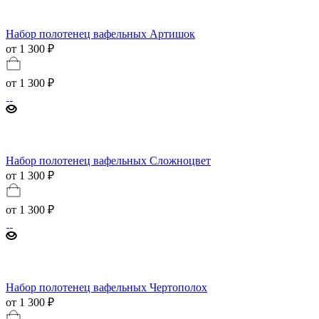
Набор полотенец вафельных Артишок
от 1 300 ₽
от
1 300 ₽
Набор полотенец вафельных Сложноцвет
от 1 300 ₽
от
1 300 ₽
Набор полотенец вафельных Чертополох
от 1 300 ₽