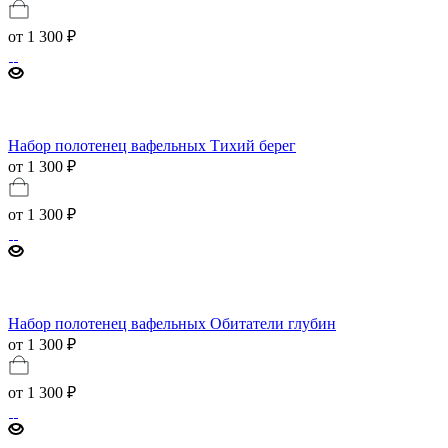
от
1 300 ₽
Набор полотенец вафельных Тихий берег
от 1 300 ₽
от
1 300 ₽
Набор полотенец вафельных Обитатели глубин
от 1 300 ₽
от
1 300 ₽