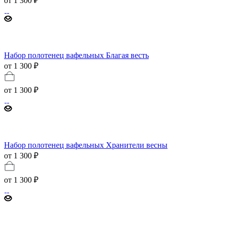
от
1 300 ₽
Набор полотенец вафельных Благая весть
от 1 300 ₽
от
1 300 ₽
Набор полотенец вафельных Хранители весны
от 1 300 ₽
от
1 300 ₽