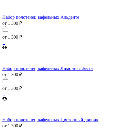
Набор полотенец вафельных Альденте
от 1 300 ₽
от
1 300 ₽
Набор полотенец вафельных Лимонная феста
от 1 300 ₽
от
1 300 ₽
Набор полотенец вафельных Цветочный дворик
от 1 300 ₽