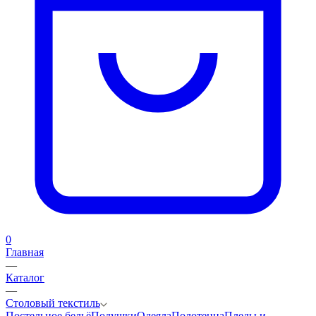
0
Главная
—
Каталог
—
Столовый текстиль
Постельное бельё
Подушки
Одеяла
Полотенца
Пледы и