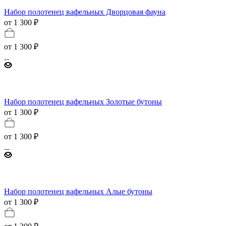
Набор полотенец вафельных Дворцовая фауна
от 1 300 ₽
от
1 300 ₽
Набор полотенец вафельных Золотые бутоны
от 1 300 ₽
от
1 300 ₽
Набор полотенец вафельных Алые бутоны
от 1 300 ₽