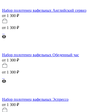
Набор полотенец вафельных Английский сервиз
от 1 300 ₽
от
1 300 ₽
Набор полотенец вафельных Обеденный час
от 1 300 ₽
от
1 300 ₽
Набор полотенец вафельных Эспрессо
от 1 300 ₽