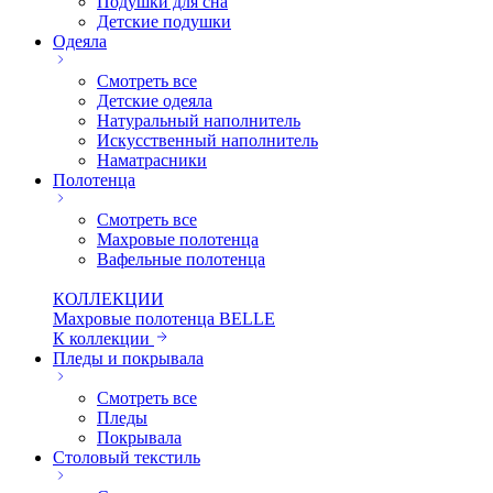
Подушки для сна
Детские подушки
Одеяла
Смотреть все
Детские одеяла
Натуральный наполнитель
Искуcственный наполнитель
Наматрасники
Полотенца
Смотреть все
Махровые полотенца
Вафельные полотенца
КОЛЛЕКЦИИ
Махровые полотенца BELLE
К коллекции
Пледы и покрывала
Смотреть все
Пледы
Покрывала
Столовый текстиль