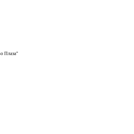
во Плаза"