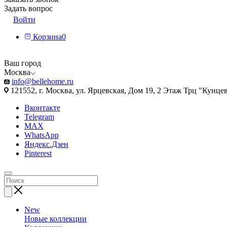
Задать вопрос
Войти
Корзина
0
Ваш город
Москва
info@bellehome.ru
121552, г. Москва, ул. Ярцевская, Дом 19, 2 Этаж Трц "Кунце
Вконтакте
Telegram
MAX
WhatsApp
Яндекс.Дзен
Pinterest
New
Новые коллекции