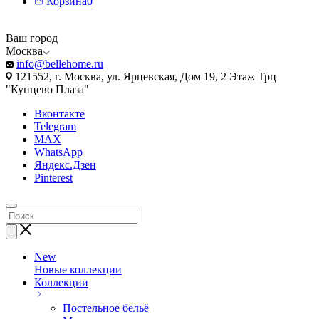
Корзина
0
Ваш город
Москва
info@bellehome.ru
121552, г. Москва, ул. Ярцевская, Дом 19, 2 Этаж Трц
"Кунцево Плаза"
Вконтакте
Telegram
MAX
WhatsApp
Яндекс.Дзен
Pinterest
New
Новые коллекции
Коллекции
Постельное бельё