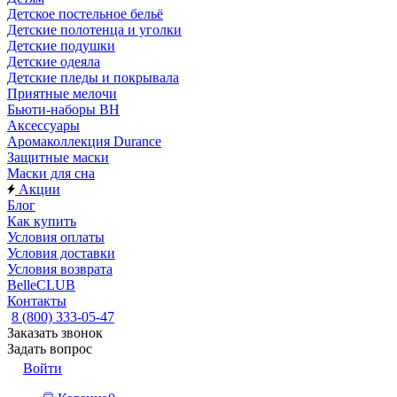
Детское постельное бельё
Детские полотенца и уголки
Детские подушки
Детские одеяла
Детские пледы и покрывала
Приятные мелочи
Бьюти-наборы ВН
Аксессуары
Аромаколлекция Durance
Защитные маски
Маски для сна
Акции
Блог
Как купить
Условия оплаты
Условия доставки
Условия возврата
BelleCLUB
Контакты
8 (800) 333-05-47
Заказать звонок
Задать вопрос
Войти