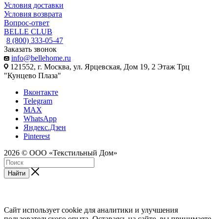
Условия доставки
Условия возврата
Вопрос-ответ
BELLE CLUB
8 (800) 333-05-47
Заказать звонок
info@bellehome.ru
121552, г. Москва, ул. Ярцевская, Дом 19, 2 Этаж Трц
"Кунцево Плаза"
Вконтакте
Telegram
MAX
WhatsApp
Яндекс.Дзен
Pinterest
2026 © ООО «Текстильный Дом»
Найти
Сайт использует cookie для аналитики и улучшения
пользовательского опыта. Оставаясь на сайте, вы принимаете