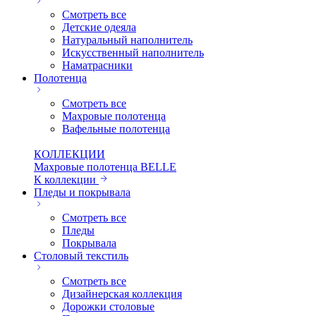
Смотреть все
Детские одеяла
Натуральный наполнитель
Искуcственный наполнитель
Наматрасники
Полотенца
Смотреть все
Махровые полотенца
Вафельные полотенца
КОЛЛЕКЦИИ
Махровые полотенца BELLE
К коллекции
Пледы и покрывала
Смотреть все
Пледы
Покрывала
Столовый текстиль
Смотреть все
Дизайнерская коллекция
Дорожки столовые