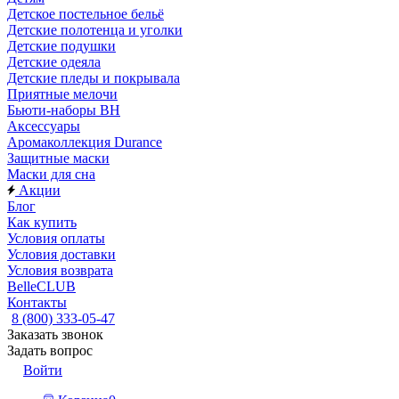
Детское постельное бельё
Детские полотенца и уголки
Детские подушки
Детские одеяла
Детские пледы и покрывала
Приятные мелочи
Бьюти-наборы ВН
Аксессуары
Аромаколлекция Durance
Защитные маски
Маски для сна
Акции
Блог
Как купить
Условия оплаты
Условия доставки
Условия возврата
BelleCLUB
Контакты
8 (800) 333-05-47
Заказать звонок
Задать вопрос
Войти