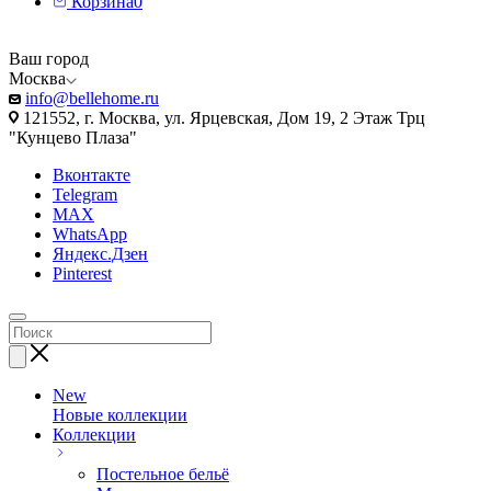
Корзина
0
Ваш город
Москва
info@bellehome.ru
121552, г. Москва, ул. Ярцевская, Дом 19, 2 Этаж Трц
"Кунцево Плаза"
Вконтакте
Telegram
MAX
WhatsApp
Яндекс.Дзен
Pinterest
New
Новые коллекции
Коллекции
Постельное бельё