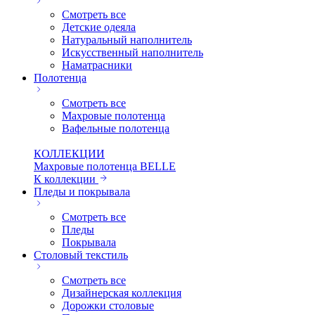
Смотреть все
Детские одеяла
Натуральный наполнитель
Искуcственный наполнитель
Наматрасники
Полотенца
Смотреть все
Махровые полотенца
Вафельные полотенца
КОЛЛЕКЦИИ
Махровые полотенца BELLE
К коллекции
Пледы и покрывала
Смотреть все
Пледы
Покрывала
Столовый текстиль
Смотреть все
Дизайнерская коллекция
Дорожки столовые