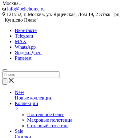
Москва
info@bellehome.ru
121552, г. Москва, ул. Ярцевская, Дом 19, 2 Этаж Трц
"Кунцево Плаза"
Вконтакте
Telegram
MAX
WhatsApp
Яндекс.Дзен
Pinterest
New
Новые коллекции
Коллекции
Постельное бельё
Махровые полотенца
Столовый текстиль
Sale
Скидки