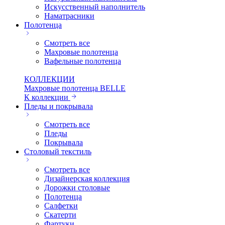
Искуcственный наполнитель
Наматрасники
Полотенца
Смотреть все
Махровые полотенца
Вафельные полотенца
КОЛЛЕКЦИИ
Махровые полотенца BELLE
К коллекции
Пледы и покрывала
Смотреть все
Пледы
Покрывала
Столовый текстиль
Смотреть все
Дизайнерская коллекция
Дорожки столовые
Полотенца
Салфетки
Скатерти
Фартуки