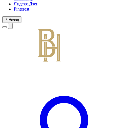
Яндекс.Дзен
Pinterest
Назад