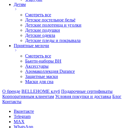
Детям
Смотреть все
Детское постельное бельё
Детские полотенца и уголки
Детские подушки
Детские одеяла
Детские пледы и покрывала
Приятные мелочи
Смотреть все
Бьюти-наборы ВН
Аксессуары
Аромаколлекция Durance
Защитные маски
Маски для сна
О бренде
BELLEHOME клуб
Подарочные сертификаты
Корпоративным клиентам
Условия покупки и доставка
Блог
Контакты
Вконтакте
Telegram
MAX
WhatsApp