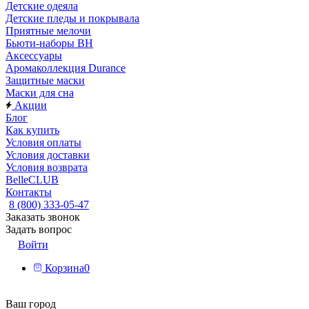
Детские одеяла
Детские пледы и покрывала
Приятные мелочи
Бьюти-наборы ВН
Аксессуары
Аромаколлекция Durance
Защитные маски
Маски для сна
Акции
Блог
Как купить
Условия оплаты
Условия доставки
Условия возврата
BelleCLUB
Контакты
8 (800) 333-05-47
Заказать звонок
Задать вопрос
Войти
Корзина
0
Ваш город