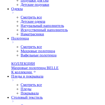
Подушки для сна
Детские подушки
Одеяла
Смотреть все
Детские одеяла
Натуральный наполнитель
Искуcственный наполнитель
Наматрасники
Полотенца
Смотреть все
Махровые полотенца
Вафельные полотенца
КОЛЛЕКЦИИ
Махровые полотенца BELLE
К коллекции
Пледы и покрывала
Смотреть все
Пледы
Покрывала
Столовый текстиль