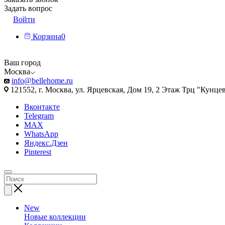
Задать вопрос
Войти
Корзина
0
Ваш город
Москва
info@bellehome.ru
121552, г. Москва, ул. Ярцевская, Дом 19, 2 Этаж Трц "Кунце
Вконтакте
Telegram
MAX
WhatsApp
Яндекс.Дзен
Pinterest
New
Новые коллекции