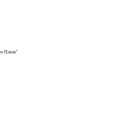
во Плаза"