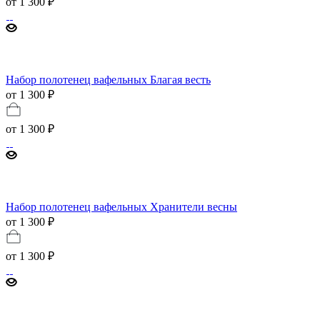
от
1 300 ₽
Набор полотенец вафельных Благая весть
от 1 300 ₽
от
1 300 ₽
Набор полотенец вафельных Хранители весны
от 1 300 ₽
от
1 300 ₽