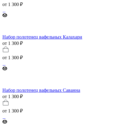
от
1 300 ₽
Набор полотенец вафельных Калахари
от 1 300 ₽
от
1 300 ₽
Набор полотенец вафельных Саванна
от 1 300 ₽
от
1 300 ₽