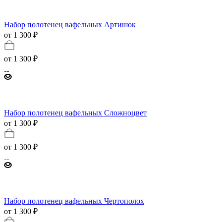
Набор полотенец вафельных Артишок
от 1 300 ₽
от
1 300 ₽
Набор полотенец вафельных Сложноцвет
от 1 300 ₽
от
1 300 ₽
Набор полотенец вафельных Чертополох
от 1 300 ₽