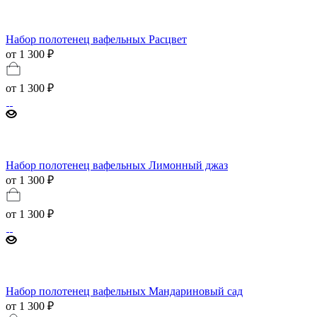
Набор полотенец вафельных Расцвет
от 1 300 ₽
от
1 300 ₽
Набор полотенец вафельных Лимонный джаз
от 1 300 ₽
от
1 300 ₽
Набор полотенец вафельных Мандариновый сад
от 1 300 ₽