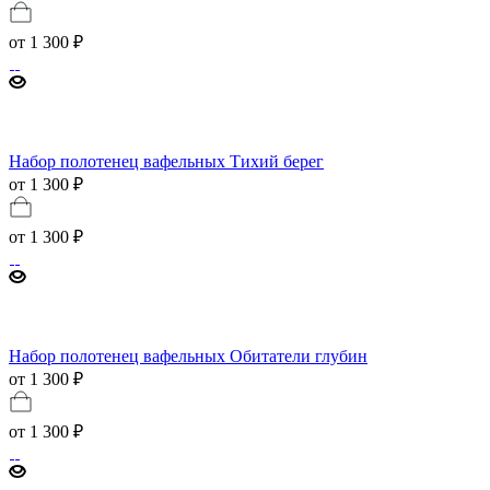
от
1 300 ₽
Набор полотенец вафельных Тихий берег
от 1 300 ₽
от
1 300 ₽
Набор полотенец вафельных Обитатели глубин
от 1 300 ₽
от
1 300 ₽