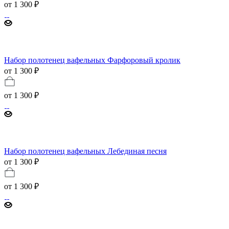
от
1 300 ₽
Набор полотенец вафельных Фарфоровый кролик
от 1 300 ₽
от
1 300 ₽
Набор полотенец вафельных Лебединая песня
от 1 300 ₽
от
1 300 ₽