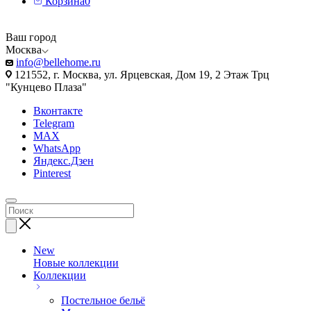
Корзина
0
Ваш город
Москва
info@bellehome.ru
121552, г. Москва, ул. Ярцевская, Дом 19, 2 Этаж Трц
"Кунцево Плаза"
Вконтакте
Telegram
MAX
WhatsApp
Яндекс.Дзен
Pinterest
New
Новые коллекции
Коллекции
Постельное бельё