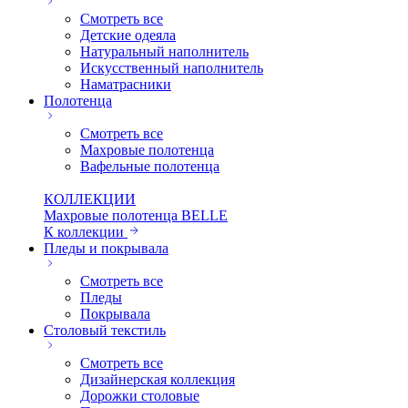
Смотреть все
Детские одеяла
Натуральный наполнитель
Искуcственный наполнитель
Наматрасники
Полотенца
Смотреть все
Махровые полотенца
Вафельные полотенца
КОЛЛЕКЦИИ
Махровые полотенца BELLE
К коллекции
Пледы и покрывала
Смотреть все
Пледы
Покрывала
Столовый текстиль
Смотреть все
Дизайнерская коллекция
Дорожки столовые