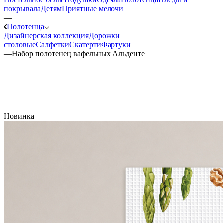
покрывала
Детям
Приятные мелочи
—
Полотенца
Дизайнерская коллекция
Дорожки
столовые
Салфетки
Скатерти
Фартуки
—
Набор полотенец вафельных Альденте
Новинка