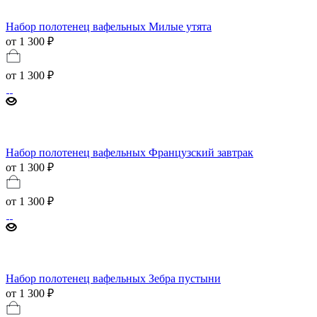
Набор полотенец вафельных Милые утята
от 1 300 ₽
от
1 300 ₽
Набор полотенец вафельных Французский завтрак
от 1 300 ₽
от
1 300 ₽
Набор полотенец вафельных Зебра пустыни
от 1 300 ₽