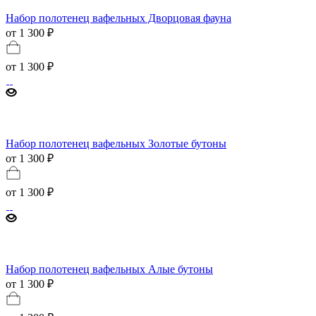
Набор полотенец вафельных Дворцовая фауна
от 1 300 ₽
от
1 300 ₽
Набор полотенец вафельных Золотые бутоны
от 1 300 ₽
от
1 300 ₽
Набор полотенец вафельных Алые бутоны
от 1 300 ₽