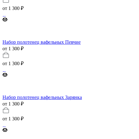
от
1 300 ₽
Набор полотенец вафельных Певчие
от 1 300 ₽
от
1 300 ₽
Набор полотенец вафельных Зарянка
от 1 300 ₽
от
1 300 ₽