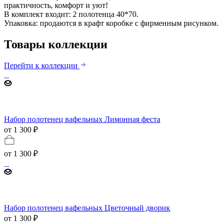
практичность, комфорт и уют!
В комплект входит: 2 полотенца 40*70.
Упаковка: продаются в крафт коробке с фирменным рисунком.
Товары коллекции
Перейти к коллекции
Набор полотенец вафельных Лимонная феста
от 1 300 ₽
от
1 300 ₽
Набор полотенец вафельных Цветочный дворик
от 1 300 ₽