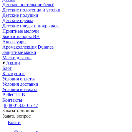
Детское постельное бельё
Детские полотенца и уголки
Детские подушки
Детские одеяла
Детские пледы и покрывала
Приятные мелочи
Бьюти-наборы ВН
Аксессуары
Аромаколлекция Durance
Защитные маски
Маски для сна
Акции
Блог
Как купить
Условия оплаты
Условия доставки
Условия возврата
BelleCLUB
Контакты
8 (800) 333-05-47
Заказать звонок
Задать вопрос
Войти