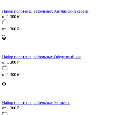
Набор полотенец вафельных Английский сервиз
от 1 300 ₽
от
1 300 ₽
Набор полотенец вафельных Обеденный час
от 1 300 ₽
от
1 300 ₽
Набор полотенец вафельных Эспрессо
от 1 300 ₽