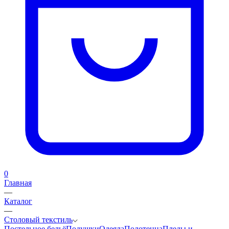
0
Главная
—
Каталог
—
Столовый текстиль
Постельное бельё
Подушки
Одеяла
Полотенца
Пледы и