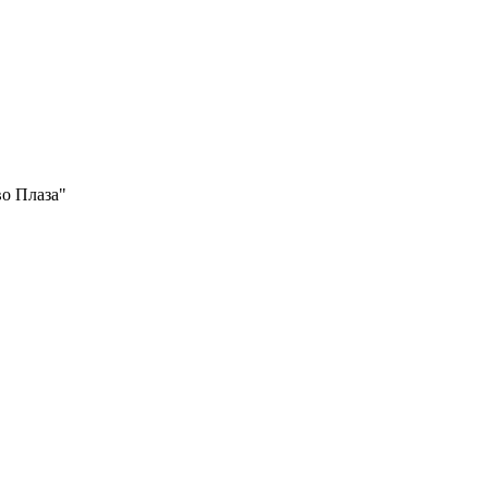
во Плаза"