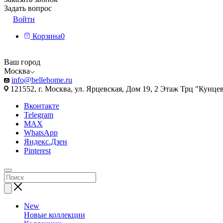
Задать вопрос
Войти
Корзина
0
Ваш город
Москва
info@bellehome.ru
121552, г. Москва, ул. Ярцевская, Дом 19, 2 Этаж Трц "Кунце
Вконтакте
Telegram
MAX
WhatsApp
Яндекс.Дзен
Pinterest
New
Новые коллекции