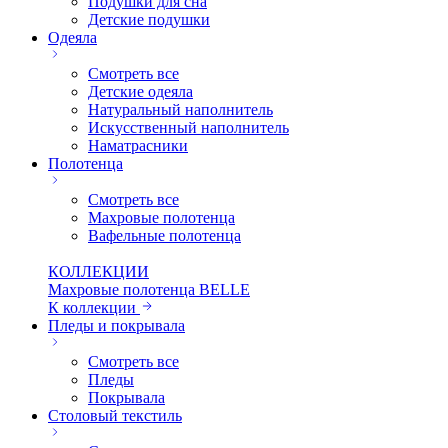
Подушки для сна
Детские подушки
Одеяла
Смотреть все
Детские одеяла
Натуральный наполнитель
Искуcственный наполнитель
Наматрасники
Полотенца
Смотреть все
Махровые полотенца
Вафельные полотенца
КОЛЛЕКЦИИ
Махровые полотенца BELLE
К коллекции
Пледы и покрывала
Смотреть все
Пледы
Покрывала
Столовый текстиль