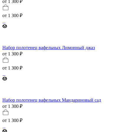
от 1 300 ₽
от
1 300 ₽
Набор полотенец вафельных Лимонный джаз
от 1 300 ₽
от
1 300 ₽
Набор полотенец вафельных Мандариновый сад
от 1 300 ₽
от
1 300 ₽