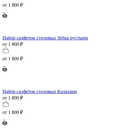
от
1 800 ₽
Набор салфеток столовых Зебра пустыни
от 1 800 ₽
от
1 800 ₽
Набор салфеток столовых Калахари
от 1 800 ₽
от
1 800 ₽