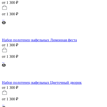
от 1 300 ₽
от
1 300 ₽
Набор полотенец вафельных Лимонная феста
от 1 300 ₽
от
1 300 ₽
Набор полотенец вафельных Цветочный дворик
от 1 300 ₽
от
1 300 ₽