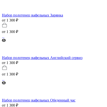
Набор полотенец вафельных Зарянка
от 1 300 ₽
от
1 300 ₽
Набор полотенец вафельных Английский сервиз
от 1 300 ₽
от
1 300 ₽
Набор полотенец вафельных Обеденный час
от 1 300 ₽