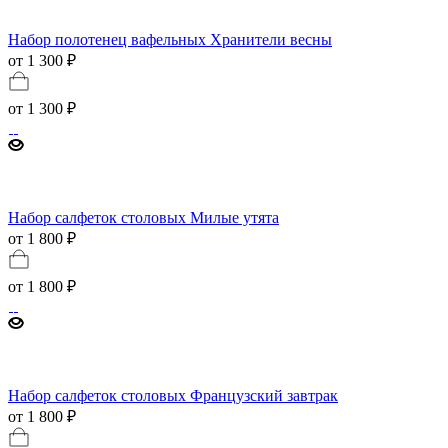
Набор полотенец вафельных Хранители весны
от 1 300 ₽
от
1 300 ₽
Набор салфеток столовых Милые утята
от 1 800 ₽
от
1 800 ₽
Набор салфеток столовых Французский завтрак
от 1 800 ₽