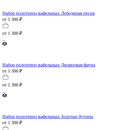
Набор полотенец вафельных Лебединая песня
от 1 300 ₽
от
1 300 ₽
Набор полотенец вафельных Дворцовая фауна
от 1 300 ₽
от
1 300 ₽
Набор полотенец вафельных Золотые бутоны
от 1 300 ₽