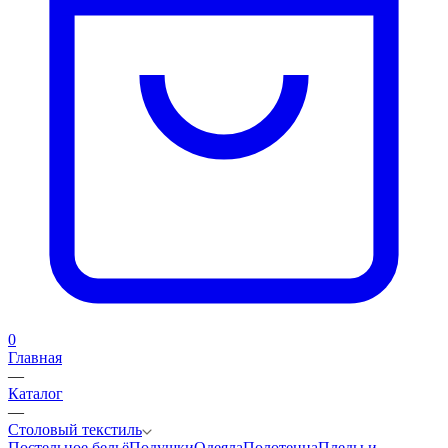
0
Главная
—
Каталог
—
Столовый текстиль
Постельное бельё
Подушки
Одеяла
Полотенца
Пледы и