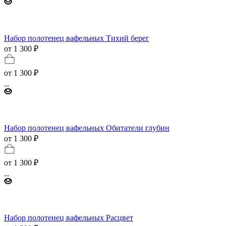
Набор полотенец вафельных Тихий берег
от 1 300 ₽
от
1 300 ₽
Набор полотенец вафельных Обитатели глубин
от 1 300 ₽
от
1 300 ₽
Набор полотенец вафельных Расцвет