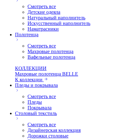
Смотреть все
Детские одеяла
Натуральный наполнитель
Искуcственный наполнитель
Наматрасники
Полотенца
Смотреть все
Махровые полотенца
Вафельные полотенца
КОЛЛЕКЦИИ
Махровые полотенца BELLE
К коллекции
Пледы и покрывала
Смотреть все
Пледы
Покрывала
Столовый текстиль
Смотреть все
Дизайнерская коллекция
Дорожки столовые