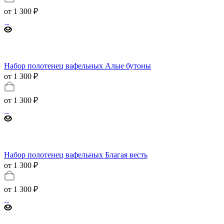
от
1 300 ₽
Набор полотенец вафельных Алые бутоны
от 1 300 ₽
от
1 300 ₽
Набор полотенец вафельных Благая весть
от 1 300 ₽
от
1 300 ₽