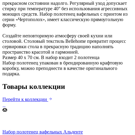
прекрасном состоянии надолго. Регулярный уход допускает
стирку при температуре 40° без использования агрессивных
моющих средств. Набор полотенец вафельных с принтом из
серии «Чертополох», имеет классическую прямоугольную
форму.
Создайте неповторимую атмосферу своей кухни или
столовой. Столовый текстиль Bellehome превратит процесс
сервировки стола в прекрасную традицию наполнять
пространство красотой и гармонией.
Размер 40 х 70 см. В набор входит 2 полотенца
Набор полотенец упакован в брендированную крафтовую
коробку, можно преподнести в качестве оригинального
подарка.
Товары коллекции
Перейти к коллекции
Набор полотенец вафельных Альденте