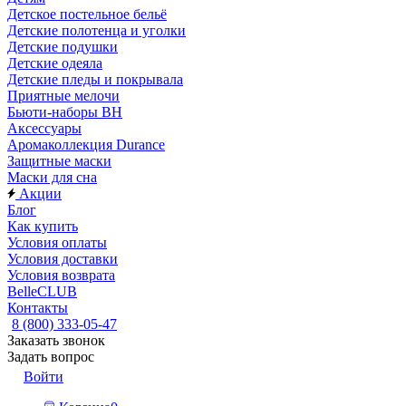
Детское постельное бельё
Детские полотенца и уголки
Детские подушки
Детские одеяла
Детские пледы и покрывала
Приятные мелочи
Бьюти-наборы ВН
Аксессуары
Аромаколлекция Durance
Защитные маски
Маски для сна
Акции
Блог
Как купить
Условия оплаты
Условия доставки
Условия возврата
BelleCLUB
Контакты
8 (800) 333-05-47
Заказать звонок
Задать вопрос
Войти