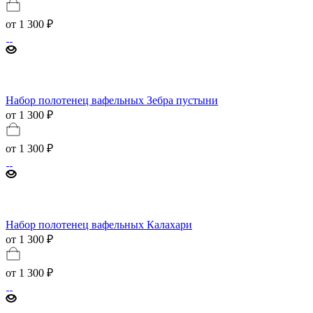
от
1 300 ₽
Набор полотенец вафельных Зебра пустыни
от 1 300 ₽
от
1 300 ₽
Набор полотенец вафельных Калахари
от 1 300 ₽
от
1 300 ₽