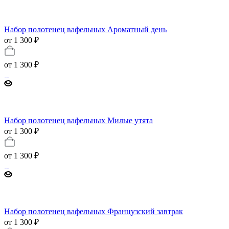
Набор полотенец вафельных Ароматный день
от 1 300 ₽
от
1 300 ₽
Набор полотенец вафельных Милые утята
от 1 300 ₽
от
1 300 ₽
Набор полотенец вафельных Французский завтрак
от 1 300 ₽