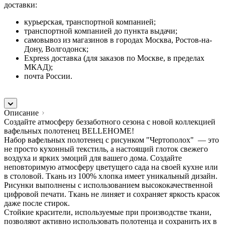
доставки:
курьерская, транспортной компанией;
транспортной компанией до пункта выдачи;
самовывоз из магазинов в городах Москва, Ростов-на-
Дону, Волгодонск;
Express доставка (для заказов по Москве, в пределах
МКАД);
почта России.
Описание
Создайте атмосферу беззаботного сезона с новой коллекцией
вафельных полотенец BELLEHOME!
Набор вафельных полотенец с рисунком "Чертополох" — это
не просто кухонный текстиль, а настоящий глоток свежего
воздуха и ярких эмоций для вашего дома. Создайте
неповторимую атмосферу цветущего сада на своей кухне или
в столовой. Ткань из 100% хлопка имеет уникальный дизайн.
Рисунки выполнены с использованием высококачественной
цифровой печати. Ткань не линяет и сохраняет яркость красок
даже после стирок.
Стойкие красители, используемые при производстве ткани,
позволяют активно использовать полотенца и сохранить их в