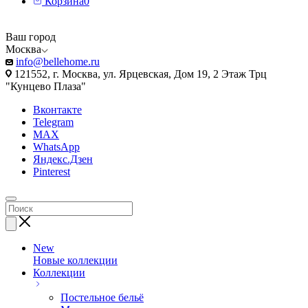
Корзина
0
Ваш город
Москва
info@bellehome.ru
121552, г. Москва, ул. Ярцевская, Дом 19, 2 Этаж Трц
"Кунцево Плаза"
Вконтакте
Telegram
MAX
WhatsApp
Яндекс.Дзен
Pinterest
New
Новые коллекции
Коллекции
Постельное бельё