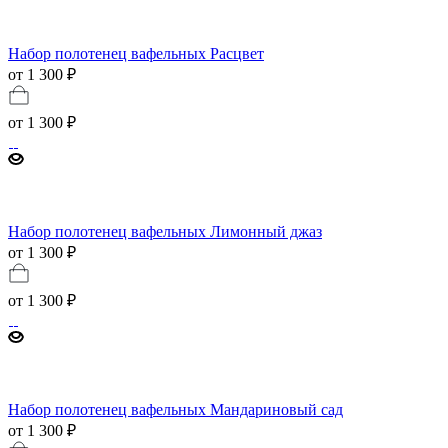
Набор полотенец вафельных Расцвет
от 1 300 ₽
от
1 300 ₽
Набор полотенец вафельных Лимонный джаз
от 1 300 ₽
от
1 300 ₽
Набор полотенец вафельных Мандариновый сад
от 1 300 ₽