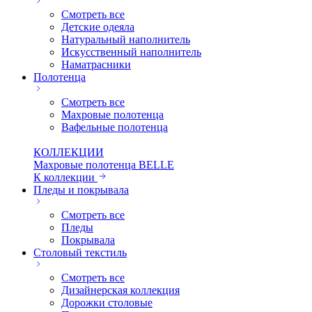
Смотреть все
Детские одеяла
Натуральный наполнитель
Искуcственный наполнитель
Наматрасники
Полотенца
Смотреть все
Махровые полотенца
Вафельные полотенца
КОЛЛЕКЦИИ
Махровые полотенца BELLE
К коллекции
Пледы и покрывала
Смотреть все
Пледы
Покрывала
Столовый текстиль
Смотреть все
Дизайнерская коллекция
Дорожки столовые