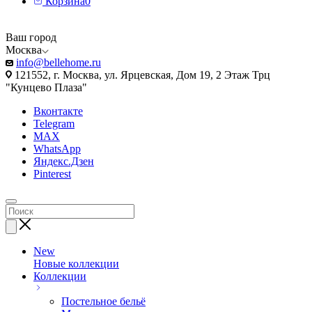
Корзина
0
Ваш город
Москва
info@bellehome.ru
121552, г. Москва, ул. Ярцевская, Дом 19, 2 Этаж Трц
"Кунцево Плаза"
Вконтакте
Telegram
MAX
WhatsApp
Яндекс.Дзен
Pinterest
New
Новые коллекции
Коллекции
Постельное бельё