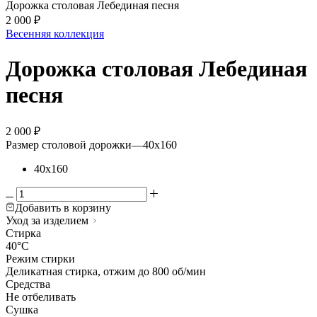
Дорожка столовая Лебединая песня
2 000
₽
Весенняя коллекция
Дорожка столовая Лебединая
песня
2 000
₽
Размер столовой дорожки
—
40х160
40х160
Добавить в корзину
Уход за изделием
Стирка
40°C
Режим стирки
Деликатная стирка, отжим до 800 об/мин
Средства
Не отбеливать
Сушка