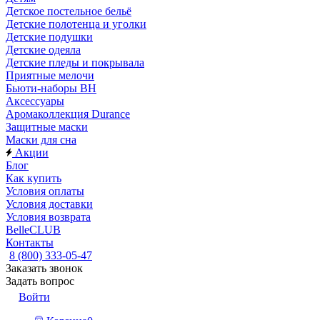
Детское постельное бельё
Детские полотенца и уголки
Детские подушки
Детские одеяла
Детские пледы и покрывала
Приятные мелочи
Бьюти-наборы ВН
Аксессуары
Аромаколлекция Durance
Защитные маски
Маски для сна
Акции
Блог
Как купить
Условия оплаты
Условия доставки
Условия возврата
BelleCLUB
Контакты
8 (800) 333-05-47
Заказать звонок
Задать вопрос
Войти