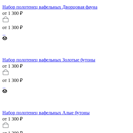
Набор полотенец вафельных Дворцовая фауна
от 1 300 ₽
от
1 300 ₽
Набор полотенец вафельных Золотые бутоны
от 1 300 ₽
от
1 300 ₽
Набор полотенец вафельных Алые бутоны
от 1 300 ₽