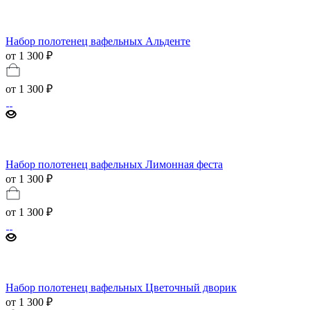
Набор полотенец вафельных Альденте
от 1 300 ₽
от
1 300 ₽
Набор полотенец вафельных Лимонная феста
от 1 300 ₽
от
1 300 ₽
Набор полотенец вафельных Цветочный дворик
от 1 300 ₽