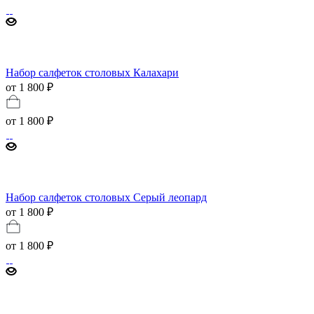
Набор салфеток столовых Калахари
от 1 800 ₽
от
1 800 ₽
Набор салфеток столовых Серый леопард
от 1 800 ₽
от
1 800 ₽