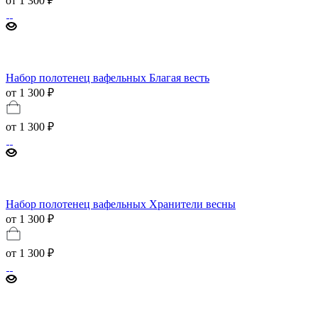
от
1 300 ₽
Набор полотенец вафельных Благая весть
от 1 300 ₽
от
1 300 ₽
Набор полотенец вафельных Хранители весны
от 1 300 ₽
от
1 300 ₽