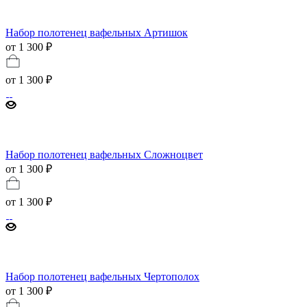
Набор полотенец вафельных Артишок
от 1 300 ₽
от
1 300 ₽
Набор полотенец вафельных Сложноцвет
от 1 300 ₽
от
1 300 ₽
Набор полотенец вафельных Чертополох
от 1 300 ₽