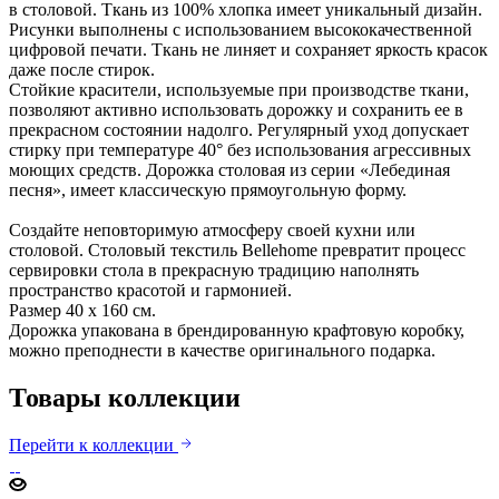
в столовой. Ткань из 100% хлопка имеет уникальный дизайн.
Рисунки выполнены с использованием высококачественной
цифровой печати. Ткань не линяет и сохраняет яркость красок
даже после стирок.
Стойкие красители, используемые при производстве ткани,
позволяют активно использовать дорожку и сохранить ее в
прекрасном состоянии надолго. Регулярный уход допускает
стирку при температуре 40° без использования агрессивных
моющих средств. Дорожка столовая из серии «Лебединая
песня», имеет классическую прямоугольную форму.
Создайте неповторимую атмосферу своей кухни или
столовой. Столовый текстиль Bellehome превратит процесс
сервировки стола в прекрасную традицию наполнять
пространство красотой и гармонией.
Размер 40 х 160 см.
Дорожка упакована в брендированную крафтовую коробку,
можно преподнести в качестве оригинального подарка.
Товары коллекции
Перейти к коллекции