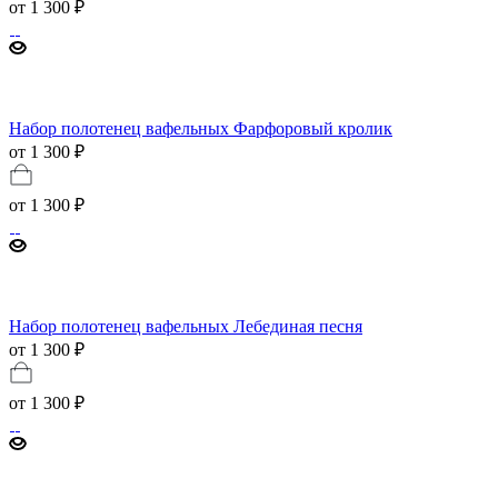
от
1 300 ₽
Набор полотенец вафельных Фарфоровый кролик
от 1 300 ₽
от
1 300 ₽
Набор полотенец вафельных Лебединая песня
от 1 300 ₽
от
1 300 ₽