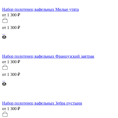
Набор полотенец вафельных Милые утята
от 1 300 ₽
от
1 300 ₽
Набор полотенец вафельных Французский завтрак
от 1 300 ₽
от
1 300 ₽
Набор полотенец вафельных Зебра пустыни
от 1 300 ₽