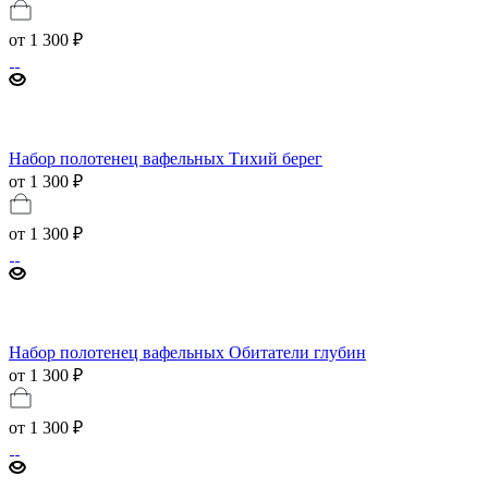
от
1 300 ₽
Набор полотенец вафельных Тихий берег
от 1 300 ₽
от
1 300 ₽
Набор полотенец вафельных Обитатели глубин
от 1 300 ₽
от
1 300 ₽