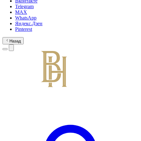
Вконтакте
Telegram
MAX
WhatsApp
Яндекс.Дзен
Pinterest
Назад