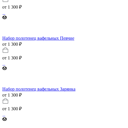
от
1 300 ₽
Набор полотенец вафельных Певчие
от 1 300 ₽
от
1 300 ₽
Набор полотенец вафельных Зарянка
от 1 300 ₽
от
1 300 ₽