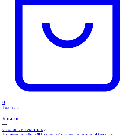
0
Главная
—
Каталог
—
Столовый текстиль
Постельное бельё
Подушки
Одеяла
Полотенца
Пледы и