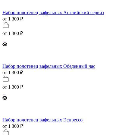
Набор полотенец вафельных Английский сервиз
от 1 300 ₽
от
1 300 ₽
Набор полотенец вафельных Обеденный час
от 1 300 ₽
от
1 300 ₽
Набор полотенец вафельных Эспрессо
от 1 300 ₽