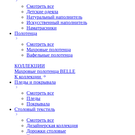
Смотреть все
Детские одеяла
Натуральный наполнитель
Искуcственный наполнитель
Наматрасники
Полотенца
Смотреть все
Махровые полотенца
Вафельные полотенца
КОЛЛЕКЦИИ
Махровые полотенца BELLE
К коллекции
Пледы и покрывала
Смотреть все
Пледы
Покрывала
Столовый текстиль
Смотреть все
Дизайнерская коллекция
Дорожки столовые