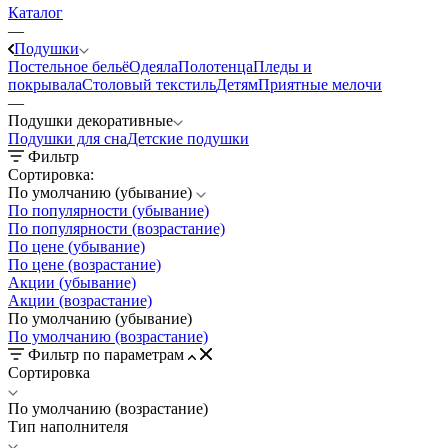
Каталог
—
Подушки
Постельное бельё
Одеяла
Полотенца
Пледы и
покрывала
Столовый текстиль
Детям
Приятные мелочи
—
Подушки декоративные
Подушки для сна
Детские подушки
Фильтр
Сортировка:
По умолчанию (убывание)
По популярности (убывание)
По популярности (возрастание)
По цене (убывание)
По цене (возрастание)
Акции (убывание)
Акции (возрастание)
По умолчанию (убывание)
По умолчанию (возрастание)
Фильтр по параметрам
Сортировка
По умолчанию (возрастание)
Тип наполнителя