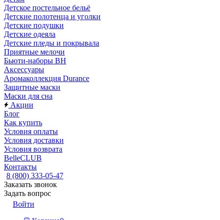
Детское постельное бельё
Детские полотенца и уголки
Детские подушки
Детские одеяла
Детские пледы и покрывала
Приятные мелочи
Бьюти-наборы ВН
Аксессуары
Аромаколлекция Durance
Защитные маски
Маски для сна
Акции
Блог
Как купить
Условия оплаты
Условия доставки
Условия возврата
BelleCLUB
Контакты
8 (800) 333-05-47
Заказать звонок
Задать вопрос
Войти