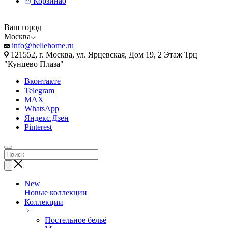
Корзина
0
Ваш город
Москва
info@bellehome.ru
121552, г. Москва, ул. Ярцевская, Дом 19, 2 Этаж Трц
"Кунцево Плаза"
Вконтакте
Telegram
MAX
WhatsApp
Яндекс.Дзен
Pinterest
New
Новые коллекции
Коллекции
Постельное бельё