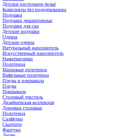
Детское постельное бельё
Комплекты без пододеяльника
Подушки
Подушки декоративные
Подушки для сна
Детские подушки
Одеяла
Детские одеяла
Натуральный наполнитель
Искуcственный наполнитель
Наматрасники
Полотенца
Махровые полотенца
Вафельные полотенца
Пледы и покрывала
Пледы
Покрывала
Столовый текстиль
Дизайнерская коллекция
Дорожки столовые
Полотенца
Салфетки
Скатерти
Фартуки
Детям