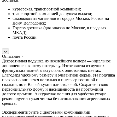
доставки:
курьерская, транспортной компанией;
транспортной компанией до пункта выдачи;
самовывоз из магазинов в городах Москва, Ростов-на-
Дону, Волгодонск;
Express доставка (для заказов по Москве, в пределах
МКАД);
почта России.
Описание
Декоративная подушка из нежнейшего велюра — идеальное
дополнение к вашему интерьеру. Изготовлена из лучших
французских тканей в актуальных однотонных цветах.
Благодаря удобному размеру и элегантной форме, эта подушка
прекрасно впишется не только в интерьер гостиной и
спальни, но и Вашей кухни или столовой. Сохраняет свою
первоначальную форму и насыщенность на протяжении
долгого времени. Аккуратная молния для удобства ухода:
рекомендуется сухая чистка без использования агрессивных
средств.
Экспериментируйте с цветовыми комбинациями,
подчеркните своё настроение и индивидуальность вместе с