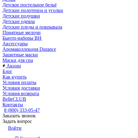
Детское постельное бельё
Детские полотенца и уголки
Детские подушки
Детские одеяла
Детские пледы и покрывала
Приятные мелочи
Бьюти-наборы ВН
Аксессуары
Аромаколлекция Durance
Защитные маски
Маски для сна
Акции
Блог
Как купить
Условия оплаты
Условия доставки
Условия возврата
BelleCLUB
Контакты
8 (800) 333-05-47
Заказать звонок
Задать вопрос
Войти