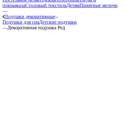
покрывала
Столовый текстиль
Детям
Приятные мелочи
—
Подушки декоративные
Подушки для сна
Детские подушки
—
Декоративная подушка Ред