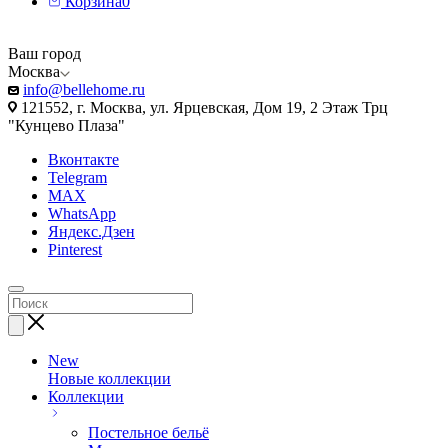
Корзина
0
Ваш город
Москва
info@bellehome.ru
121552, г. Москва, ул. Ярцевская, Дом 19, 2 Этаж Трц
"Кунцево Плаза"
Вконтакте
Telegram
MAX
WhatsApp
Яндекс.Дзен
Pinterest
New
Новые коллекции
Коллекции
Постельное бельё