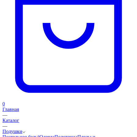
0
Главная
—
Каталог
—
Подушки
Постельное бельё
Одеяла
Полотенца
Пледы и