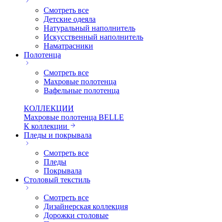
Смотреть все
Детские одеяла
Натуральный наполнитель
Искуcственный наполнитель
Наматрасники
Полотенца
Смотреть все
Махровые полотенца
Вафельные полотенца
КОЛЛЕКЦИИ
Махровые полотенца BELLE
К коллекции
Пледы и покрывала
Смотреть все
Пледы
Покрывала
Столовый текстиль
Смотреть все
Дизайнерская коллекция
Дорожки столовые