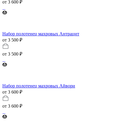
от
3 600 ₽
Набор полотенец махровых Антрацит
от 3 500 ₽
от
3 500 ₽
Набор полотенец махровых Айвори
от 3 600 ₽
от
3 600 ₽