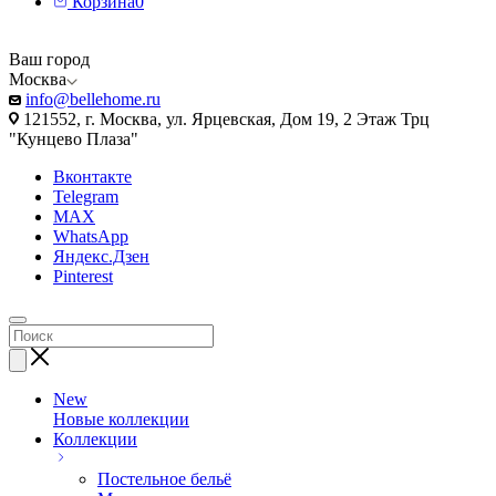
Корзина
0
Ваш город
Москва
info@bellehome.ru
121552, г. Москва, ул. Ярцевская, Дом 19, 2 Этаж Трц
"Кунцево Плаза"
Вконтакте
Telegram
MAX
WhatsApp
Яндекс.Дзен
Pinterest
New
Новые коллекции
Коллекции
Постельное бельё