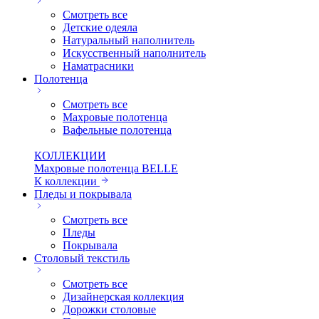
Смотреть все
Детские одеяла
Натуральный наполнитель
Искуcственный наполнитель
Наматрасники
Полотенца
Смотреть все
Махровые полотенца
Вафельные полотенца
КОЛЛЕКЦИИ
Махровые полотенца BELLE
К коллекции
Пледы и покрывала
Смотреть все
Пледы
Покрывала
Столовый текстиль
Смотреть все
Дизайнерская коллекция
Дорожки столовые