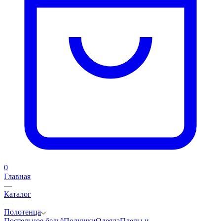
0
Главная
—
Каталог
—
Полотенца
Постельное бельё
Подушки
Одеяла
Пледы и