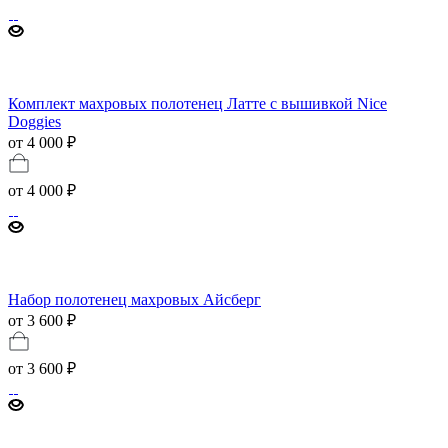
Комплект махровых полотенец Латте с вышивкой Nice
Doggies
от 4 000 ₽
от
4 000 ₽
Набор полотенец махровых Айсберг
от 3 600 ₽
от
3 600 ₽