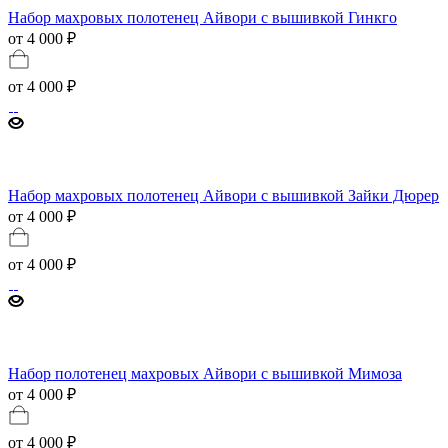
Набор махровых полотенец Айвори с вышивкой Гинкго
от 4 000 ₽
от
4 000 ₽
Набор махровых полотенец Айвори с вышивкой Зайки Дюрер
от 4 000 ₽
от
4 000 ₽
Набор полотенец махровых Айвори с вышивкой Мимоза
от 4 000 ₽
от
4 000 ₽