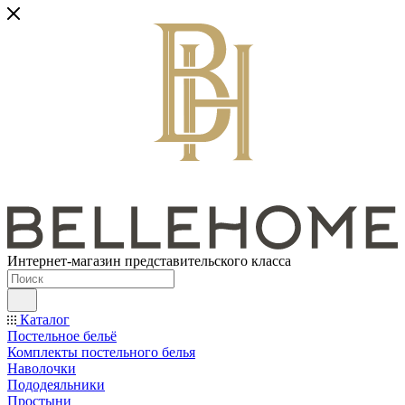
Интернет-магазин представительского класса
Каталог
Постельное бельё
Комплекты постельного белья
Наволочки
Пододеяльники
Простыни