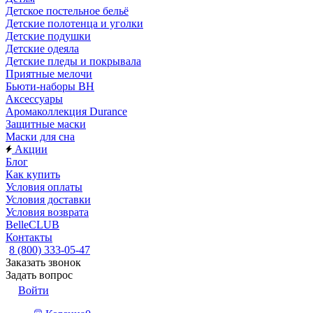
Детское постельное бельё
Детские полотенца и уголки
Детские подушки
Детские одеяла
Детские пледы и покрывала
Приятные мелочи
Бьюти-наборы ВН
Аксессуары
Аромаколлекция Durance
Защитные маски
Маски для сна
Акции
Блог
Как купить
Условия оплаты
Условия доставки
Условия возврата
BelleCLUB
Контакты
8 (800) 333-05-47
Заказать звонок
Задать вопрос
Войти