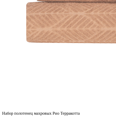
Набор полотенец махровых Рио Терракотта