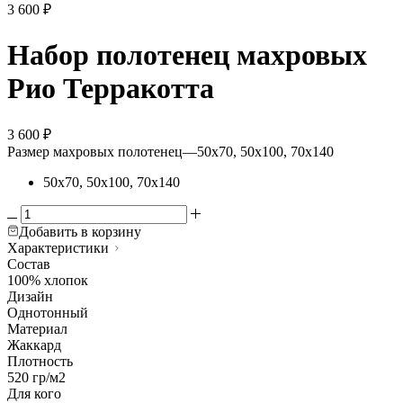
3 600
₽
Набор полотенец махровых
Рио Терракотта
3 600
₽
Размер махровых полотенец
—
50х70, 50х100, 70х140
50х70, 50х100, 70х140
Добавить в корзину
Характеристики
Состав
100% хлопок
Дизайн
Однотонный
Материал
Жаккард
Плотность
520 гр/м2
Для кого