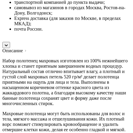
транспортной компанией до пункта выдачи;
самовывоз из магазинов в городах Москва, Ростов-на-
Дону, Волгодонск;
Express доставка (для заказов по Москве, в пределах
МКАД);
почта России.
Описание
Набор полотенец махровых изготовлен из 100% нежнейшего
хлопка и станет приятным завершением водных процедур.
Натуральный состав отлично впитывает влагу, а плотный и
густой слой махровых петель 520 гр/м² делает полотенца
приятными на ощупь для лица и тела. Выполнены в
насыщенном коричневом оттенке красного цвета из
жаккардового полотна, а благодаря высокому качеству наши
банные полотенца сохранят цвет и форму даже после
многочисленных стирок.
Махровые полотенца могут быть использованы для волос и
тела, мягкого массажа и отшелушивания кожи. Их плотный
ворс поможет стимулировать кровообращение и удалить
отмершие клетки кожи, делая ее особенно гладкой и мягкой.