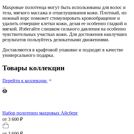
Махровые полотенца могут быть использованы для волос и
тела, мягкого массажа и отшелушивания кожи. Плотный, но
нежный ворс поможет стимулировать кровообращение и
удалить отмершие клетки кожи, делая ее особенно гладкой и
мягкой. Избегайте слишком сильного давления на особенно
чувствительных участках кожи. Для достижения наилучших
результатов пользуйтесь деликатными движениями.
Доставляются в крафтовой упаковке и подходят в качестве
универсального подарка.
Товары коллекции
Перейти к коллекции
Набор полотенец махровых Айсберг
от 3 600 ₽
от
3 600 ₽