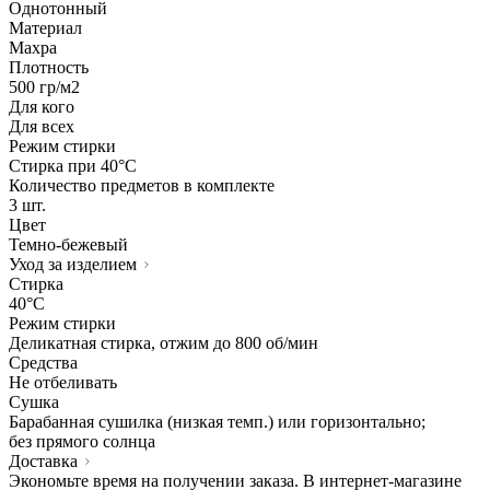
Однотонный
Материал
Махра
Плотность
500 гр/м2
Для кого
Для всех
Режим стирки
Стирка при 40°С
Количество предметов в комплекте
3 шт.
Цвет
Темно-бежевый
Уход за изделием
Стирка
40°C
Режим стирки
Деликатная стирка, отжим до 800 об/мин
Средства
Не отбеливать
Сушка
Барабанная сушилка (низкая темп.) или горизонтально;
без прямого солнца
Доставка
Экономьте время на получении заказа. В интернет-магазине