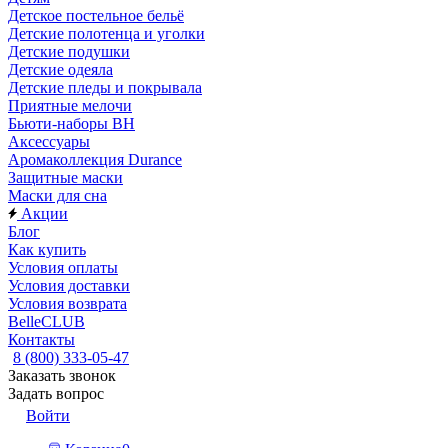
Детское постельное бельё
Детские полотенца и уголки
Детские подушки
Детские одеяла
Детские пледы и покрывала
Приятные мелочи
Бьюти-наборы ВН
Аксессуары
Аромаколлекция Durance
Защитные маски
Маски для сна
Акции
Блог
Как купить
Условия оплаты
Условия доставки
Условия возврата
BelleCLUB
Контакты
8 (800) 333-05-47
Заказать звонок
Задать вопрос
Войти