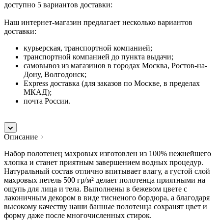
доступно 5 вариантов доставки:
Наш интернет-магазин предлагает несколько вариантов
доставки:
курьерская, транспортной компанией;
транспортной компанией до пункта выдачи;
самовывоз из магазинов в городах Москва, Ростов-на-
Дону, Волгодонск;
Express доставка (для заказов по Москве, в пределах
МКАД);
почта России.
Описание
Набор полотенец махровых изготовлен из 100% нежнейшего
хлопка и станет приятным завершением водных процедур.
Натуральный состав отлично впитывает влагу, а густой слой
махровых петель 500 гр/м² делает полотенца приятными на
ощупь для лица и тела. Выполнены в бежевом цвете с
лаконичным декором в виде тисненого бордюра, а благодаря
высокому качеству наши банные полотенца сохранят цвет и
форму даже после многочисленных стирок.