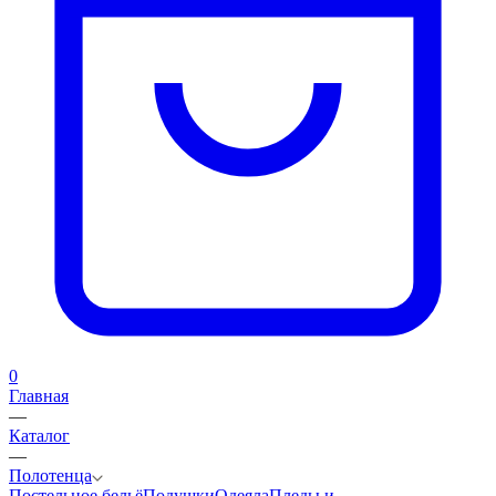
0
Главная
—
Каталог
—
Полотенца
Постельное бельё
Подушки
Одеяла
Пледы и