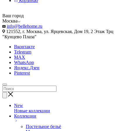
Корзина
0
Ваш город
Москва
info@bellehome.ru
121552, г. Москва, ул. Ярцевская, Дом 19, 2 Этаж Трц
"Кунцево Плаза"
Вконтакте
Telegram
MAX
WhatsApp
Яндекс.Дзен
Pinterest
New
Новые коллекции
Коллекции
Постельное бельё