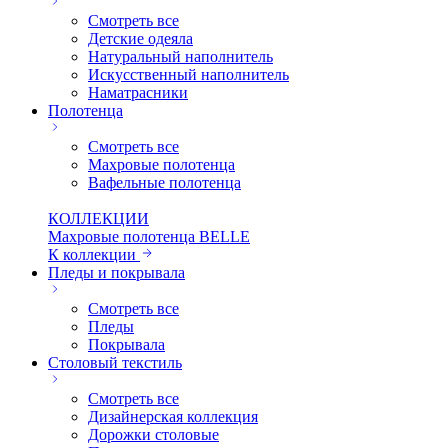
Смотреть все
Детские одеяла
Натуральный наполнитель
Искуcственный наполнитель
Наматрасники
Полотенца
Смотреть все
Махровые полотенца
Вафельные полотенца
КОЛЛЕКЦИИ
Махровые полотенца BELLE
К коллекции
Пледы и покрывала
Смотреть все
Пледы
Покрывала
Столовый текстиль
Смотреть все
Дизайнерская коллекция
Дорожки столовые