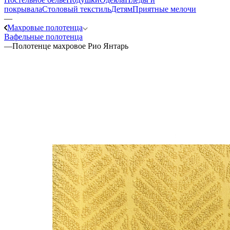
покрывала
Столовый текстиль
Детям
Приятные мелочи
—
Махровые полотенца
Вафельные полотенца
—
Полотенце махровое Рио Янтарь