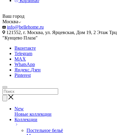
Корзина
0
Ваш город
Москва
info@bellehome.ru
121552, г. Москва, ул. Ярцевская, Дом 19, 2 Этаж Трц
"Кунцево Плаза"
Вконтакте
Telegram
MAX
WhatsApp
Яндекс.Дзен
Pinterest
New
Новые коллекции
Коллекции
Постельное бельё