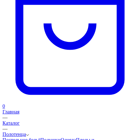
0
Главная
—
Каталог
—
Полотенца
Постельное бельё
Подушки
Одеяла
Пледы и