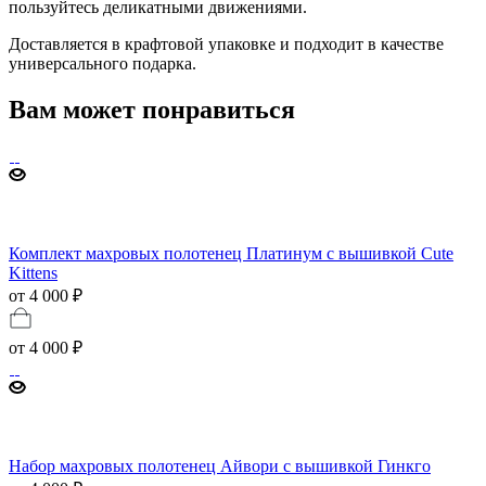
пользуйтесь деликатными движениями.
Доставляется в крафтовой упаковке и подходит в качестве
универсального подарка.
Вам может понравиться
Комплект махровых полотенец Платинум с вышивкой Cute
Kittens
от 4 000 ₽
от
4 000 ₽
Набор махровых полотенец Айвори с вышивкой Гинкго