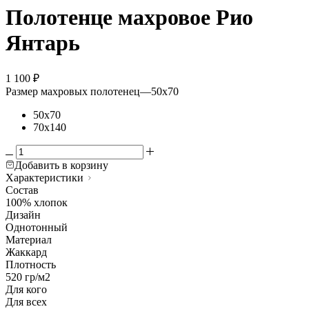
Полотенце махровое Рио
Янтарь
1 100
₽
Размер махровых полотенец
—
50х70
50х70
70х140
Добавить в корзину
Характеристики
Состав
100% хлопок
Дизайн
Однотонный
Материал
Жаккард
Плотность
520 гр/м2
Для кого
Для всех