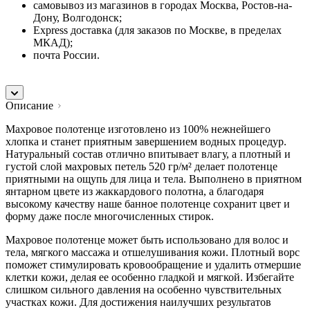
самовывоз из магазинов в городах Москва, Ростов-на-
Дону, Волгодонск;
Express доставка (для заказов по Москве, в пределах
МКАД);
почта России.
Описание
Махровое полотенце изготовлено из 100% нежнейшего
хлопка и станет приятным завершением водных процедур.
Натуральный состав отлично впитывает влагу, а плотный и
густой слой махровых петель 520 гр/м² делает полотенце
приятными на ощупь для лица и тела. Выполнено в приятном
янтарном цвете из жаккардового полотна, а благодаря
высокому качеству наше банное полотенце сохранит цвет и
форму даже после многочисленных стирок.
Махровое полотенце может быть использовано для волос и
тела, мягкого массажа и отшелушивания кожи. Плотный ворс
поможет стимулировать кровообращение и удалить отмершие
клетки кожи, делая ее особенно гладкой и мягкой. Избегайте
слишком сильного давления на особенно чувствительных
участках кожи. Для достижения наилучших результатов