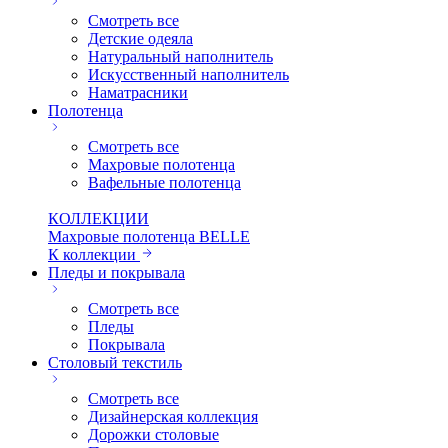
Смотреть все
Детские одеяла
Натуральный наполнитель
Искуcственный наполнитель
Наматрасники
Полотенца
Смотреть все
Махровые полотенца
Вафельные полотенца
КОЛЛЕКЦИИ
Махровые полотенца BELLE
К коллекции
Пледы и покрывала
Смотреть все
Пледы
Покрывала
Столовый текстиль
Смотреть все
Дизайнерская коллекция
Дорожки столовые