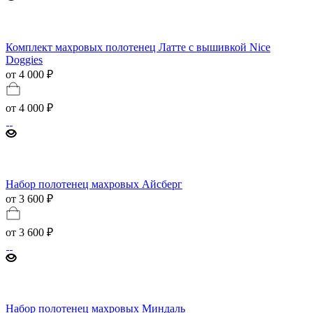
Комплект махровых полотенец Латте с вышивкой Nice
Doggies
от 4 000 ₽
от
4 000 ₽
Набор полотенец махровых Айсберг
от 3 600 ₽
от
3 600 ₽
Набор полотенец махровых Миндаль