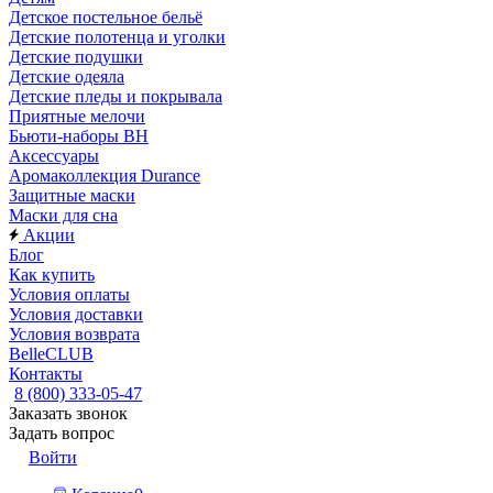
Детское постельное бельё
Детские полотенца и уголки
Детские подушки
Детские одеяла
Детские пледы и покрывала
Приятные мелочи
Бьюти-наборы ВН
Аксессуары
Аромаколлекция Durance
Защитные маски
Маски для сна
Акции
Блог
Как купить
Условия оплаты
Условия доставки
Условия возврата
BelleCLUB
Контакты
8 (800) 333-05-47
Заказать звонок
Задать вопрос
Войти