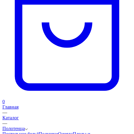
0
Главная
—
Каталог
—
Полотенца
Постельное бельё
Подушки
Одеяла
Пледы и