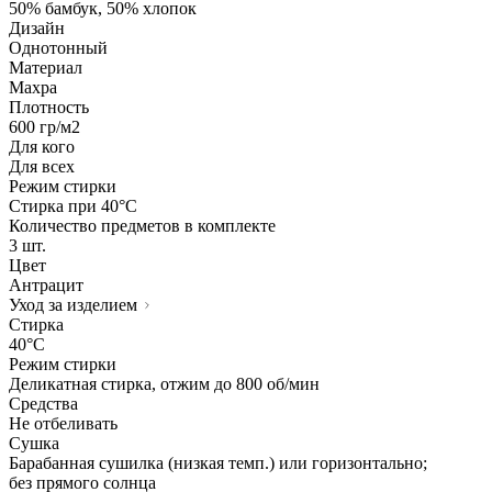
50% бамбук, 50% хлопок
Дизайн
Однотонный
Материал
Махра
Плотность
600 гр/м2
Для кого
Для всех
Режим стирки
Стирка при 40°С
Количество предметов в комплекте
3 шт.
Цвет
Антрацит
Уход за изделием
Стирка
40°C
Режим стирки
Деликатная стирка, отжим до 800 об/мин
Средства
Не отбеливать
Сушка
Барабанная сушилка (низкая темп.) или горизонтально;
без прямого солнца