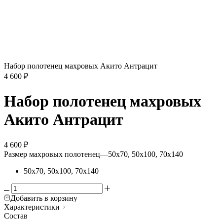
Набор полотенец махровых Акито Антрацит
4 600
₽
Набор полотенец махровых
Акито Антрацит
4 600
₽
Размер махровых полотенец
—
50х70, 50х100, 70х140
50х70, 50х100, 70х140
Добавить в корзину
Характеристики
Состав