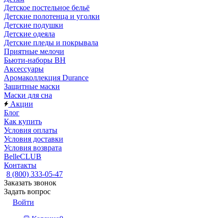
Детское постельное бельё
Детские полотенца и уголки
Детские подушки
Детские одеяла
Детские пледы и покрывала
Приятные мелочи
Бьюти-наборы ВН
Аксессуары
Аромаколлекция Durance
Защитные маски
Маски для сна
Акции
Блог
Как купить
Условия оплаты
Условия доставки
Условия возврата
BelleCLUB
Контакты
8 (800) 333-05-47
Заказать звонок
Задать вопрос
Войти