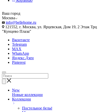
Корзина
0
Ваш город
Москва
info@bellehome.ru
121552, г. Москва, ул. Ярцевская, Дом 19, 2 Этаж Трц
"Кунцево Плаза"
Вконтакте
Telegram
MAX
WhatsApp
Яндекс.Дзен
Pinterest
New
Новые коллекции
Коллекции
Постельное бельё