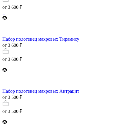
от
3 600 ₽
Набор полотенец махровых Тирамису
от 3 600 ₽
от
3 600 ₽
Набор полотенец махровых Антрацит
от 3 500 ₽
от
3 500 ₽