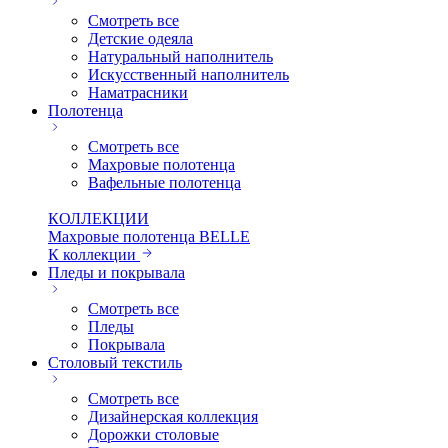
Смотреть все
Детские одеяла
Натуральный наполнитель
Искуcственный наполнитель
Наматрасники
Полотенца
Смотреть все
Махровые полотенца
Вафельные полотенца
КОЛЛЕКЦИИ
Махровые полотенца BELLE
К коллекции
Пледы и покрывала
Смотреть все
Пледы
Покрывала
Столовый текстиль
Смотреть все
Дизайнерская коллекция
Дорожки столовые