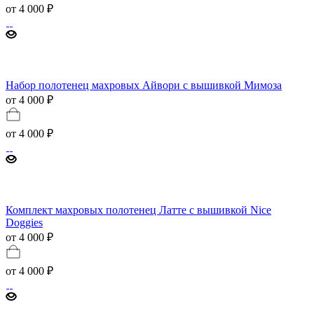
от
4 000 ₽
Набор полотенец махровых Айвори с вышивкой Мимоза
от 4 000 ₽
от
4 000 ₽
Комплект махровых полотенец Латте с вышивкой Nice
Doggies
от 4 000 ₽
от
4 000 ₽