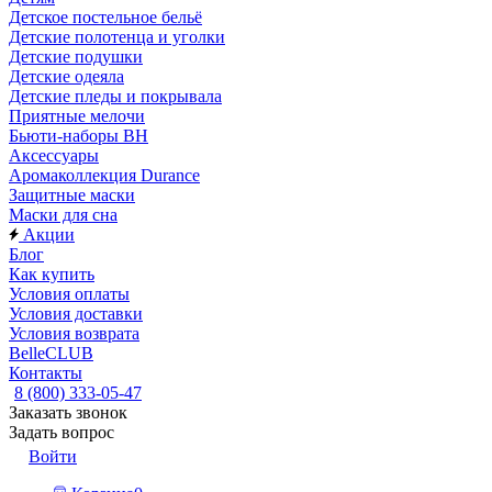
Детское постельное бельё
Детские полотенца и уголки
Детские подушки
Детские одеяла
Детские пледы и покрывала
Приятные мелочи
Бьюти-наборы ВН
Аксессуары
Аромаколлекция Durance
Защитные маски
Маски для сна
Акции
Блог
Как купить
Условия оплаты
Условия доставки
Условия возврата
BelleCLUB
Контакты
8 (800) 333-05-47
Заказать звонок
Задать вопрос
Войти