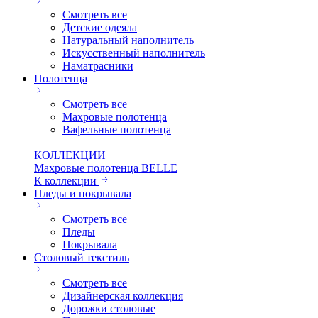
Смотреть все
Детские одеяла
Натуральный наполнитель
Искуcственный наполнитель
Наматрасники
Полотенца
Смотреть все
Махровые полотенца
Вафельные полотенца
КОЛЛЕКЦИИ
Махровые полотенца BELLE
К коллекции
Пледы и покрывала
Смотреть все
Пледы
Покрывала
Столовый текстиль
Смотреть все
Дизайнерская коллекция
Дорожки столовые