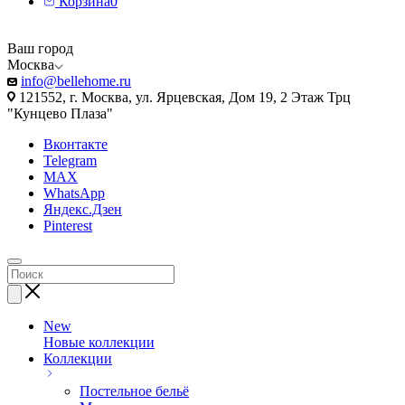
Корзина
0
Ваш город
Москва
info@bellehome.ru
121552, г. Москва, ул. Ярцевская, Дом 19, 2 Этаж Трц
"Кунцево Плаза"
Вконтакте
Telegram
MAX
WhatsApp
Яндекс.Дзен
Pinterest
New
Новые коллекции
Коллекции
Постельное бельё