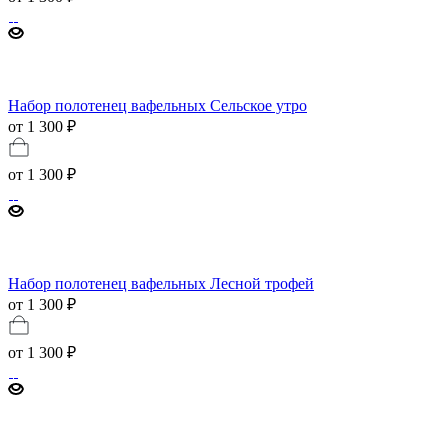
Набор полотенец вафельных Сельское утро
от 1 300 ₽
от
1 300 ₽
Набор полотенец вафельных Лесной трофей
от 1 300 ₽
от
1 300 ₽