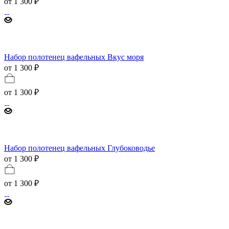
от
1 300 ₽
Набор полотенец вафельных Вкус моря
от 1 300 ₽
от
1 300 ₽
Набор полотенец вафельных Глубоководье
от 1 300 ₽
от
1 300 ₽