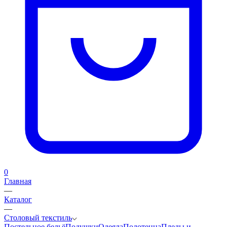
0
Главная
—
Каталог
—
Столовый текстиль
Постельное бельё
Подушки
Одеяла
Полотенца
Пледы и