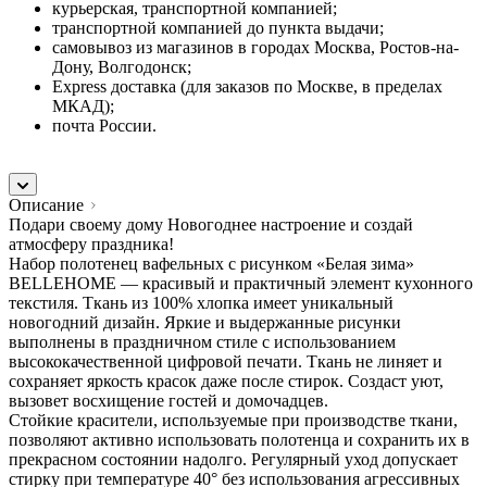
курьерская, транспортной компанией;
транспортной компанией до пункта выдачи;
самовывоз из магазинов в городах Москва, Ростов-на-
Дону, Волгодонск;
Express доставка (для заказов по Москве, в пределах
МКАД);
почта России.
Описание
Подари своему дому Новогоднее настроение и создай
атмосферу праздника!
Набор полотенец вафельных с рисунком «Белая зима»
BELLEHOME — красивый и практичный элемент кухонного
текстиля. Ткань из 100% хлопка имеет уникальный
новогодний дизайн. Яркие и выдержанные рисунки
выполнены в праздничном стиле с использованием
высококачественной цифровой печати. Ткань не линяет и
сохраняет яркость красок даже после стирок. Создаст уют,
вызовет восхищение гостей и домочадцев.
Стойкие красители, используемые при производстве ткани,
позволяют активно использовать полотенца и сохранить их в
прекрасном состоянии надолго. Регулярный уход допускает
стирку при температуре 40° без использования агрессивных