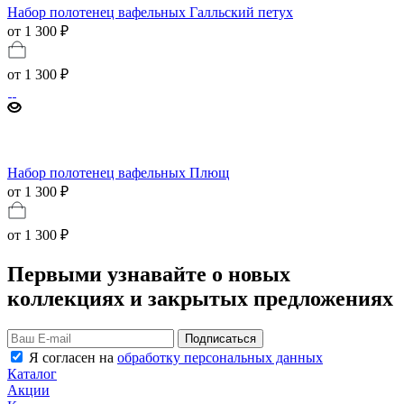
Набор полотенец вафельных Галльский петух
от 1 300 ₽
от
1 300 ₽
Набор полотенец вафельных Плющ
от 1 300 ₽
от
1 300 ₽
Первыми узнавайте о новых
коллекциях и закрытых предложениях
Подписаться
Я согласен на
обработку персональных данных
Каталог
Акции