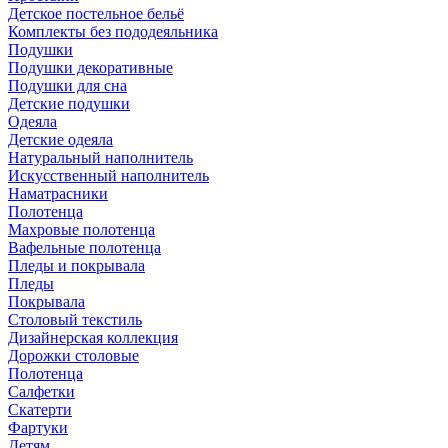
Детское постельное бельё
Комплекты без пододеяльника
Подушки
Подушки декоративные
Подушки для сна
Детские подушки
Одеяла
Детские одеяла
Натуральный наполнитель
Искуcственный наполнитель
Наматрасники
Полотенца
Махровые полотенца
Вафельные полотенца
Пледы и покрывала
Пледы
Покрывала
Столовый текстиль
Дизайнерская коллекция
Дорожки столовые
Полотенца
Салфетки
Скатерти
Фартуки
Детям