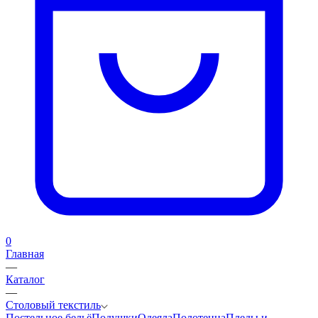
0
Главная
—
Каталог
—
Столовый текстиль
Постельное бельё
Подушки
Одеяла
Полотенца
Пледы и