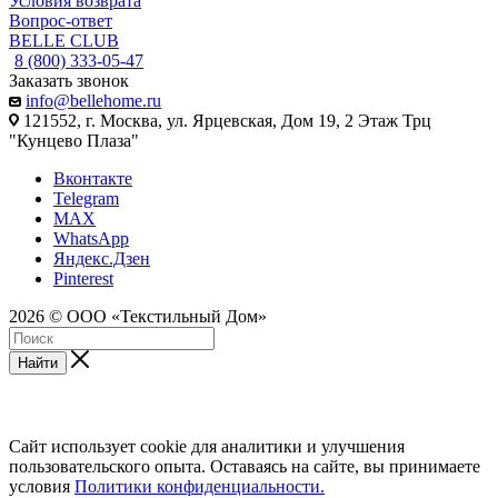
Условия возврата
Вопрос-ответ
BELLE CLUB
8 (800) 333-05-47
Заказать звонок
info@bellehome.ru
121552, г. Москва, ул. Ярцевская, Дом 19, 2 Этаж Трц
"Кунцево Плаза"
Вконтакте
Telegram
MAX
WhatsApp
Яндекс.Дзен
Pinterest
2026 © ООО «Текстильный Дом»
Найти
Сайт использует cookie для аналитики и улучшения
пользовательского опыта. Оставаясь на сайте, вы принимаете
условия
Политики конфиденциальности.