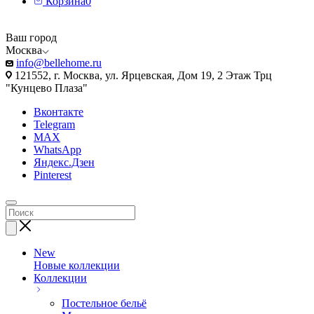
Корзина
0
Ваш город
Москва
info@bellehome.ru
121552, г. Москва, ул. Ярцевская, Дом 19, 2 Этаж Трц
"Кунцево Плаза"
Вконтакте
Telegram
MAX
WhatsApp
Яндекс.Дзен
Pinterest
New
Новые коллекции
Коллекции
Постельное бельё