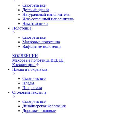
Смотреть все
Детские одеяла
Натуральный наполнитель
Искуcственный наполнитель
Наматрасники
Полотенца
Смотреть все
Махровые полотенца
Вафельные полотенца
КОЛЛЕКЦИИ
Махровые полотенца BELLE
К коллекции
Пледы и покрывала
Смотреть все
Пледы
Покрывала
Столовый текстиль
Смотреть все
Дизайнерская коллекция
Дорожки столовые