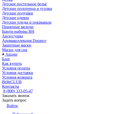
Детское постельное бельё
Детские полотенца и уголки
Детские подушки
Детские одеяла
Детские пледы и покрывала
Приятные мелочи
Бьюти-наборы ВН
Аксессуары
Аромаколлекция Durance
Защитные маски
Маски для сна
Акции
Блог
Как купить
Условия оплаты
Условия доставки
Условия возврата
BelleCLUB
Контакты
8 (800) 333-05-47
Заказать звонок
Задать вопрос
Войти