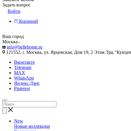
Задать вопрос
Войти
Корзина
0
Ваш город
Москва
info@bellehome.ru
121552, г. Москва, ул. Ярцевская, Дом 19, 2 Этаж Трц "Кунце
Вконтакте
Telegram
MAX
WhatsApp
Яндекс.Дзен
Pinterest
New
Новые коллекции