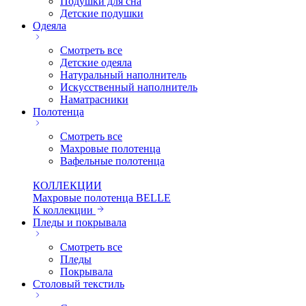
Подушки для сна
Детские подушки
Одеяла
Смотреть все
Детские одеяла
Натуральный наполнитель
Искуcственный наполнитель
Наматрасники
Полотенца
Смотреть все
Махровые полотенца
Вафельные полотенца
КОЛЛЕКЦИИ
Махровые полотенца BELLE
К коллекции
Пледы и покрывала
Смотреть все
Пледы
Покрывала
Столовый текстиль