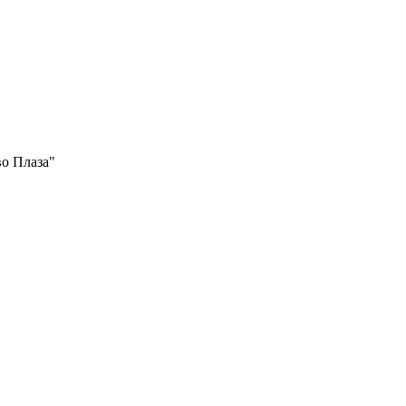
во Плаза"