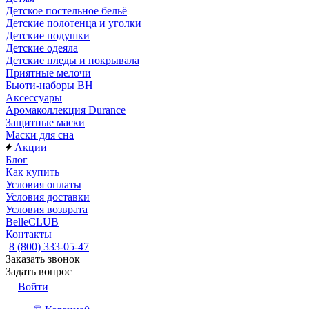
Детское постельное бельё
Детские полотенца и уголки
Детские подушки
Детские одеяла
Детские пледы и покрывала
Приятные мелочи
Бьюти-наборы ВН
Аксессуары
Аромаколлекция Durance
Защитные маски
Маски для сна
Акции
Блог
Как купить
Условия оплаты
Условия доставки
Условия возврата
BelleCLUB
Контакты
8 (800) 333-05-47
Заказать звонок
Задать вопрос
Войти