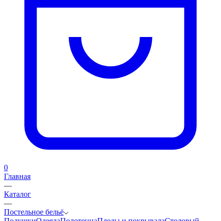
0
Главная
—
Каталог
—
Постельное бельё
Подушки
Одеяла
Полотенца
Пледы и покрывала
Столовый