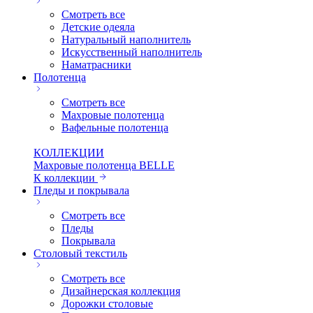
Смотреть все
Детские одеяла
Натуральный наполнитель
Искуcственный наполнитель
Наматрасники
Полотенца
Смотреть все
Махровые полотенца
Вафельные полотенца
КОЛЛЕКЦИИ
Махровые полотенца BELLE
К коллекции
Пледы и покрывала
Смотреть все
Пледы
Покрывала
Столовый текстиль
Смотреть все
Дизайнерская коллекция
Дорожки столовые