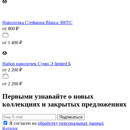
Наволочка Стефания Blanca 300TC
от 800 ₽
от
1 400 ₽
Набор наволочек Суми-Э limited Б
от 2 200 ₽
от
2 200 ₽
Первыми узнавайте о новых
коллекциях и закрытых предложениях
Подписаться
Я согласен на
обработку персональных данных
Каталог