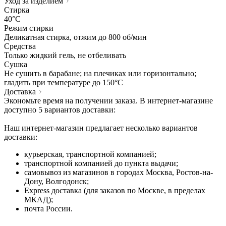
Уход за изделием
Стирка
40°C
Режим стирки
Деликатная стирка, отжим до 800 об/мин
Средства
Только жидкий гель, не отбеливать
Сушка
Не сушить в барабане; на плечиках или горизонтально;
гладить при температуре до 150°C
Доставка
Экономьте время на получении заказа. В интернет-магазине
доступно 5 вариантов доставки:
Наш интернет-магазин предлагает несколько вариантов
доставки:
курьерская, транспортной компанией;
транспортной компанией до пункта выдачи;
самовывоз из магазинов в городах Москва, Ростов-на-
Дону, Волгодонск;
Express доставка (для заказов по Москве, в пределах
МКАД);
почта России.