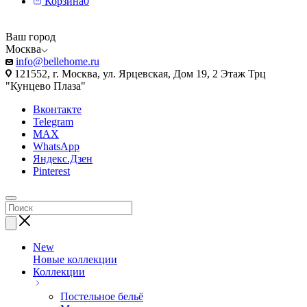
Корзина
0
Ваш город
Москва
info@bellehome.ru
121552, г. Москва, ул. Ярцевская, Дом 19, 2 Этаж Трц
"Кунцево Плаза"
Вконтакте
Telegram
MAX
WhatsApp
Яндекс.Дзен
Pinterest
New
Новые коллекции
Коллекции
Постельное бельё