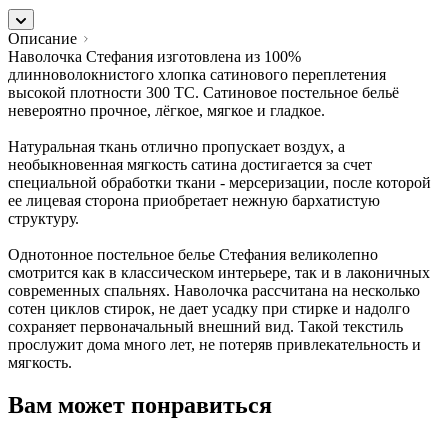
Описание
Наволочка Стефания изготовлена из 100%
длинноволокнистого хлопка сатинового переплетения
высокой плотности 300 TC. Сатиновое постельное бельё
невероятно прочное, лёгкое, мягкое и гладкое.
Натуральная ткань отлично пропускает воздух, а
необыкновенная мягкость сатина достигается за счет
специальной обработки ткани - мерсеризации, после которой
ее лицевая сторона приобретает нежную бархатистую
структуру.
Однотонное постельное белье Стефания великолепно
смотрится как в классическом интерьере, так и в лаконичных
современных спальнях. Наволочка рассчитана на несколько
сотен циклов стирок, не дает усадку при стирке и надолго
сохраняет первоначальный внешний вид. Такой текстиль
прослужит дома много лет, не потеряв привлекательность и
мягкость.
Вам может понравиться