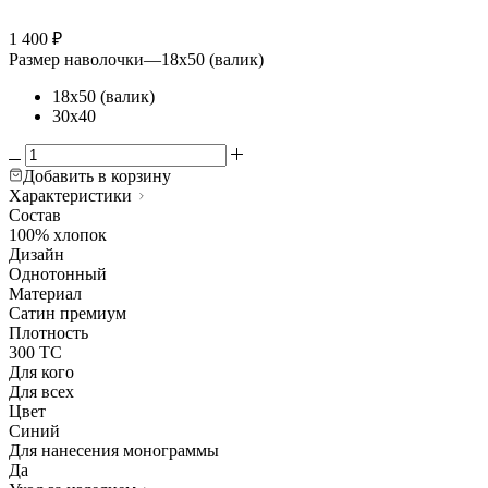
1 400
₽
Размер наволочки
—
18х50 (валик)
18х50 (валик)
30х40
Добавить в корзину
Характеристики
Состав
100% хлопок
Дизайн
Однотонный
Материал
Сатин премиум
Плотность
300 ТС
Для кого
Для всех
Цвет
Синий
Для нанесения монограммы
Да