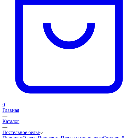
0
Главная
—
Каталог
—
Постельное бельё
Подушки
Одеяла
Полотенца
Пледы и покрывала
Столовый