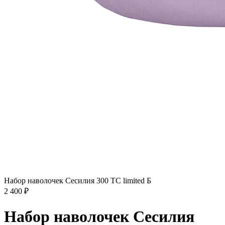
Набор наволочек Сесилия 300 TC limited Б
2 400
₽
Набор наволочек Сесилия