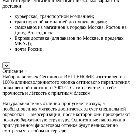
Наш интернет-магазин предлагает несколько вариантов
доставки:
курьерская, транспортной компанией;
транспортной компанией до пункта выдачи;
самовывоз из магазинов в городах Москва, Ростов-на-
Дону, Волгодонск;
Express доставка (для заказов по Москве, в пределах
МКАД);
почта России.
Описание
Набор наволочек Сесилия от BELLEHOME изготовлен из
100% длинноволокнистого хлопка сатинового переплетения
повышенной плотности 300TC. Сатин сочетает в себе
прочность и лёгкость с приятным блеском.
Натуральная ткань отлично пропускает воздух, а
необыкновенная мягкость достигается за счет специальной
обработки — мерсеризации, после которой они приобретают
нежную бархатистую структуру. Однотонные наволочки в
приглушенном фиолетовом оттенке будут великолепно
смотреться в любом интерьере.