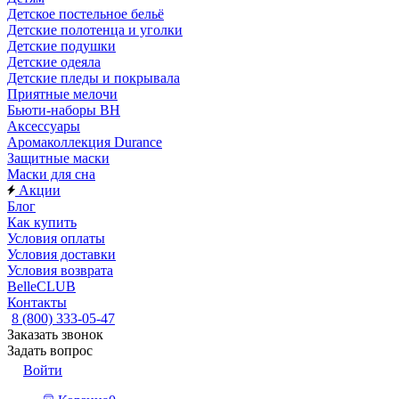
Детское постельное бельё
Детские полотенца и уголки
Детские подушки
Детские одеяла
Детские пледы и покрывала
Приятные мелочи
Бьюти-наборы ВН
Аксессуары
Аромаколлекция Durance
Защитные маски
Маски для сна
Акции
Блог
Как купить
Условия оплаты
Условия доставки
Условия возврата
BelleCLUB
Контакты
8 (800) 333-05-47
Заказать звонок
Задать вопрос
Войти