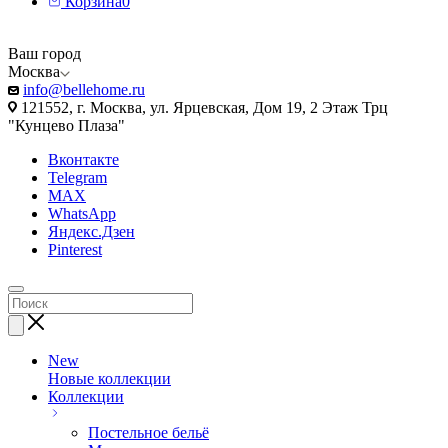
Корзина
0
Ваш город
Москва
info@bellehome.ru
121552, г. Москва, ул. Ярцевская, Дом 19, 2 Этаж Трц
"Кунцево Плаза"
Вконтакте
Telegram
MAX
WhatsApp
Яндекс.Дзен
Pinterest
New
Новые коллекции
Коллекции
Постельное бельё