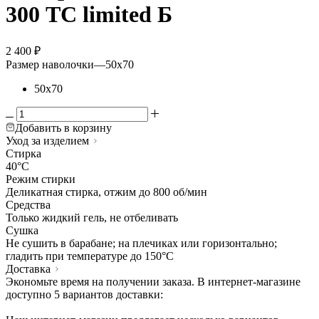
300 TC limited Б
2 400
₽
Размер наволочки
—
50х70
50х70
Добавить в корзину
Уход за изделием
Стирка
40°C
Режим стирки
Деликатная стирка, отжим до 800 об/мин
Средства
Только жидкий гель, не отбеливать
Сушка
Не сушить в барабане; на плечиках или горизонтально;
гладить при температуре до 150°C
Доставка
Экономьте время на получении заказа. В интернет-магазине
доступно 5 вариантов доставки: