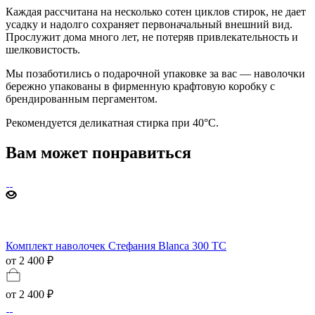
Каждая рассчитана на несколько сотен циклов стирок, не дает
усадку и надолго сохраняет первоначальный внешний вид.
Прослужит дома много лет, не потеряв привлекательность и
шелковистость.
Мы позаботились о подарочной упаковке за вас — наволочки
бережно упакованы в фирменную крафтовую коробку с
брендированным пергаментом.
Рекомендуется деликатная стирка при 40°С.
Вам может понравиться
Комплект наволочек Стефания Blanca 300 TC
от 2 400 ₽
от
2 400 ₽