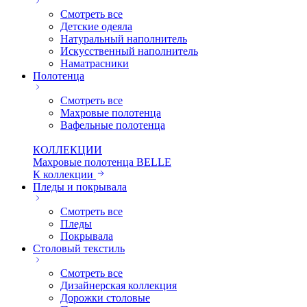
Смотреть все
Детские одеяла
Натуральный наполнитель
Искуcственный наполнитель
Наматрасники
Полотенца
Смотреть все
Махровые полотенца
Вафельные полотенца
КОЛЛЕКЦИИ
Махровые полотенца BELLE
К коллекции
Пледы и покрывала
Смотреть все
Пледы
Покрывала
Столовый текстиль
Смотреть все
Дизайнерская коллекция
Дорожки столовые