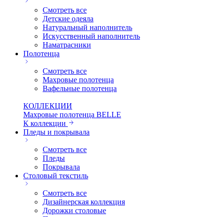
Смотреть все
Детские одеяла
Натуральный наполнитель
Искуcственный наполнитель
Наматрасники
Полотенца
Смотреть все
Махровые полотенца
Вафельные полотенца
КОЛЛЕКЦИИ
Махровые полотенца BELLE
К коллекции
Пледы и покрывала
Смотреть все
Пледы
Покрывала
Столовый текстиль
Смотреть все
Дизайнерская коллекция
Дорожки столовые