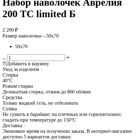
Набор наволочек Аврелия
200 TC limited Б
2 200
₽
Размер наволочки
—
50х70
50х70
Добавить в корзину
Уход за изделием
Стирка
40°C
Режим стирки
Деликатная стирка, отжим до 800 об/мин
Средства
Только жидкий гель, не отбеливать
Сушка
Не сушить в барабане; на плечиках или горизонтально;
гладить при температуре до 150°C
Доставка
Экономьте время на получении заказа. В интернет-магазине
доступно 5 вариантов доставки: