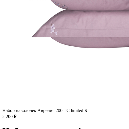
Набор наволочек Аврелия 200 TC limited Б
2 200
₽