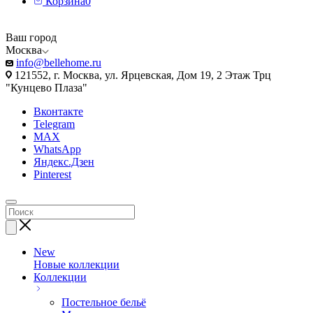
Корзина
0
Ваш город
Москва
info@bellehome.ru
121552, г. Москва, ул. Ярцевская, Дом 19, 2 Этаж Трц
"Кунцево Плаза"
Вконтакте
Telegram
MAX
WhatsApp
Яндекс.Дзен
Pinterest
New
Новые коллекции
Коллекции
Постельное бельё