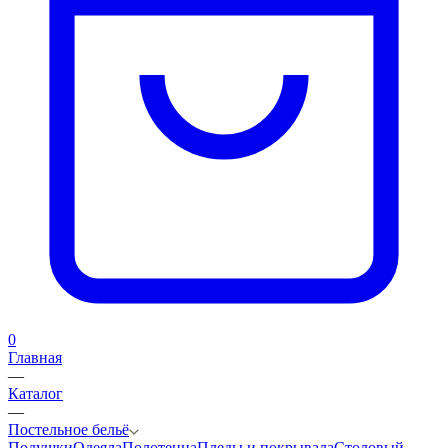
0
Главная
—
Каталог
—
Постельное бельё
Подушки
Одеяла
Полотенца
Пледы и покрывала
Столовый