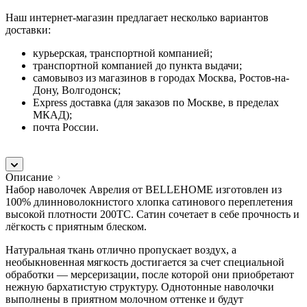
Наш интернет-магазин предлагает несколько вариантов
доставки:
курьерская, транспортной компанией;
транспортной компанией до пункта выдачи;
самовывоз из магазинов в городах Москва, Ростов-на-
Дону, Волгодонск;
Express доставка (для заказов по Москве, в пределах
МКАД);
почта России.
Описание
Набор наволочек Аврелия от BELLEHOME изготовлен из
100% длинноволокнистого хлопка сатинового переплетения
высокой плотности 200TC. Сатин сочетает в себе прочность и
лёгкость с приятным блеском.
Натуральная ткань отлично пропускает воздух, а
необыкновенная мягкость достигается за счет специальной
обработки — мерсеризации, после которой они приобретают
нежную бархатистую структуру. Однотонные наволочки
выполнены в приятном молочном оттенке и будут