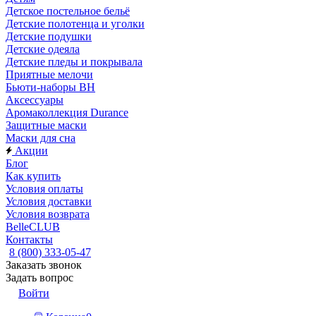
Детское постельное бельё
Детские полотенца и уголки
Детские подушки
Детские одеяла
Детские пледы и покрывала
Приятные мелочи
Бьюти-наборы ВН
Аксессуары
Аромаколлекция Durance
Защитные маски
Маски для сна
Акции
Блог
Как купить
Условия оплаты
Условия доставки
Условия возврата
BelleCLUB
Контакты
8 (800) 333-05-47
Заказать звонок
Задать вопрос
Войти