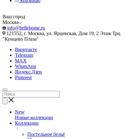
Корзина
0
Ваш город
Москва
info@bellehome.ru
121552, г. Москва, ул. Ярцевская, Дом 19, 2 Этаж Трц
"Кунцево Плаза"
Вконтакте
Telegram
MAX
WhatsApp
Яндекс.Дзен
Pinterest
New
Новые коллекции
Коллекции
Постельное бельё