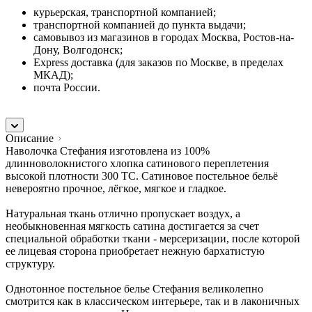
курьерская, транспортной компанией;
транспортной компанией до пункта выдачи;
самовывоз из магазинов в городах Москва, Ростов-на-
Дону, Волгодонск;
Express доставка (для заказов по Москве, в пределах
МКАД);
почта России.
Описание
Наволочка Стефания изготовлена из 100%
длинноволокнистого хлопка сатинового переплетения
высокой плотности 300 TC. Сатиновое постельное бельё
невероятно прочное, лёгкое, мягкое и гладкое.
Натуральная ткань отлично пропускает воздух, а
необыкновенная мягкость сатина достигается за счет
специальной обработки ткани - мерсеризации, после которой
ее лицевая сторона приобретает нежную бархатистую
структуру.
Однотонное постельное белье Стефания великолепно
смотрится как в классическом интерьере, так и в лаконичных