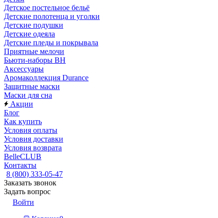
Детское постельное бельё
Детские полотенца и уголки
Детские подушки
Детские одеяла
Детские пледы и покрывала
Приятные мелочи
Бьюти-наборы ВН
Аксессуары
Аромаколлекция Durance
Защитные маски
Маски для сна
Акции
Блог
Как купить
Условия оплаты
Условия доставки
Условия возврата
BelleCLUB
Контакты
8 (800) 333-05-47
Заказать звонок
Задать вопрос
Войти