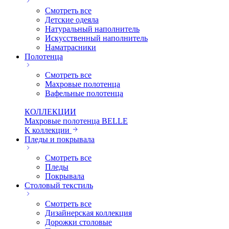
Смотреть все
Детские одеяла
Натуральный наполнитель
Искуcственный наполнитель
Наматрасники
Полотенца
Смотреть все
Махровые полотенца
Вафельные полотенца
КОЛЛЕКЦИИ
Махровые полотенца BELLE
К коллекции
Пледы и покрывала
Смотреть все
Пледы
Покрывала
Столовый текстиль
Смотреть все
Дизайнерская коллекция
Дорожки столовые