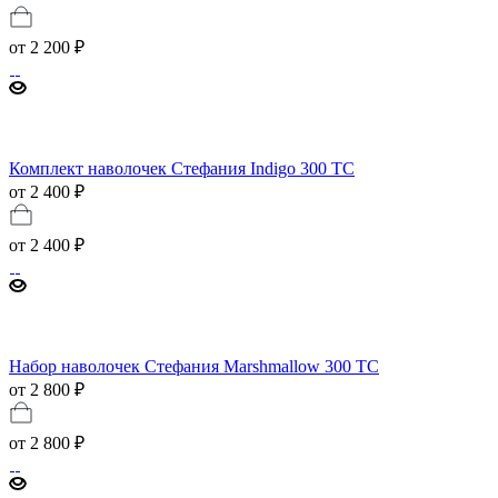
от
2 200 ₽
Комплект наволочек Стефания Indigo 300 TC
от 2 400 ₽
от
2 400 ₽
Набор наволочек Стефания Marshmallow 300 ТС
от 2 800 ₽
от
2 800 ₽