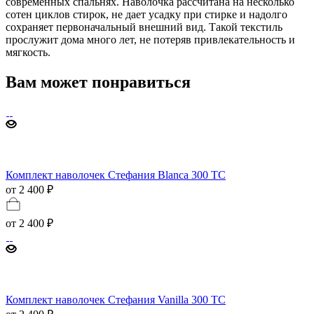
современных спальнях. Наволочка рассчитана на несколько
сотен циклов стирок, не дает усадку при стирке и надолго
сохраняет первоначальный внешний вид. Такой текстиль
прослужит дома много лет, не потеряв привлекательность и
мягкость.
Вам может понравиться
Комплект наволочек Стефания Blanca 300 TC
от 2 400 ₽
от
2 400 ₽
Комплект наволочек Стефания Vanilla 300 ТС