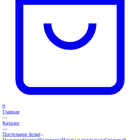
0
Главная
—
Каталог
—
Постельное бельё
Подушки
Одеяла
Полотенца
Пледы и покрывала
Столовый