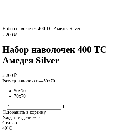
Набор наволочек 400 ТС Амедея Silver
2 200
₽
Набор наволочек 400 ТС
Амедея Silver
2 200
₽
Размер наволочки
—
50х70
50х70
70х70
Добавить в корзину
Уход за изделием
Стирка
40°C