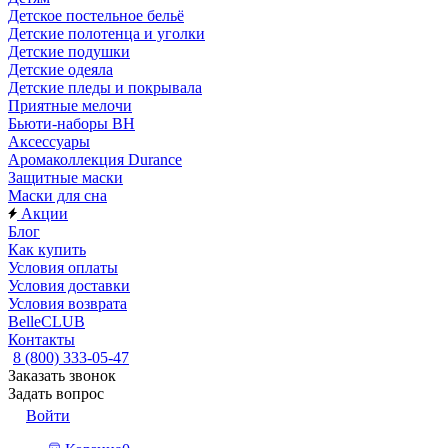
Детское постельное бельё
Детские полотенца и уголки
Детские подушки
Детские одеяла
Детские пледы и покрывала
Приятные мелочи
Бьюти-наборы ВН
Аксессуары
Аромаколлекция Durance
Защитные маски
Маски для сна
Акции
Блог
Как купить
Условия оплаты
Условия доставки
Условия возврата
BelleCLUB
Контакты
8 (800) 333-05-47
Заказать звонок
Задать вопрос
Войти