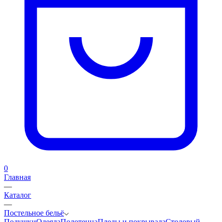
0
Главная
—
Каталог
—
Постельное бельё
Подушки
Одеяла
Полотенца
Пледы и покрывала
Столовый