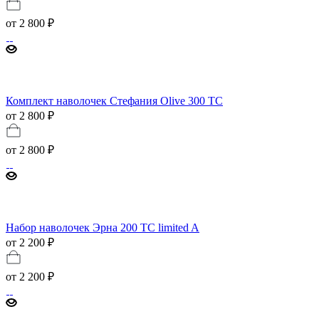
от
2 800 ₽
Комплект наволочек Стефания Olive 300 ТС
от 2 800 ₽
от
2 800 ₽
Набор наволочек Эрна 200 TC limited A
от 2 200 ₽
от
2 200 ₽