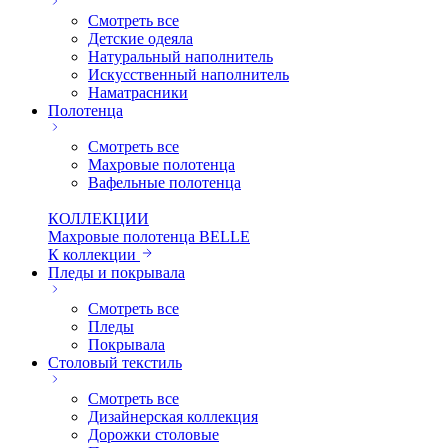
Смотреть все
Детские одеяла
Натуральный наполнитель
Искуcственный наполнитель
Наматрасники
Полотенца
Смотреть все
Махровые полотенца
Вафельные полотенца
КОЛЛЕКЦИИ
Махровые полотенца BELLE
К коллекции
Пледы и покрывала
Смотреть все
Пледы
Покрывала
Столовый текстиль
Смотреть все
Дизайнерская коллекция
Дорожки столовые