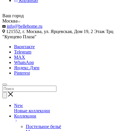
Корзина
0
Ваш город
Москва
info@bellehome.ru
121552, г. Москва, ул. Ярцевская, Дом 19, 2 Этаж Трц
"Кунцево Плаза"
Вконтакте
Telegram
MAX
WhatsApp
Яндекс.Дзен
Pinterest
New
Новые коллекции
Коллекции
Постельное бельё