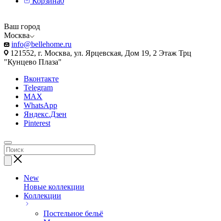
Корзина
0
Ваш город
Москва
info@bellehome.ru
121552, г. Москва, ул. Ярцевская, Дом 19, 2 Этаж Трц
"Кунцево Плаза"
Вконтакте
Telegram
MAX
WhatsApp
Яндекс.Дзен
Pinterest
New
Новые коллекции
Коллекции
Постельное бельё