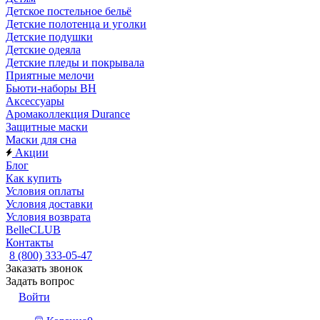
Детское постельное бельё
Детские полотенца и уголки
Детские подушки
Детские одеяла
Детские пледы и покрывала
Приятные мелочи
Бьюти-наборы ВН
Аксессуары
Аромаколлекция Durance
Защитные маски
Маски для сна
Акции
Блог
Как купить
Условия оплаты
Условия доставки
Условия возврата
BelleCLUB
Контакты
8 (800) 333-05-47
Заказать звонок
Задать вопрос
Войти