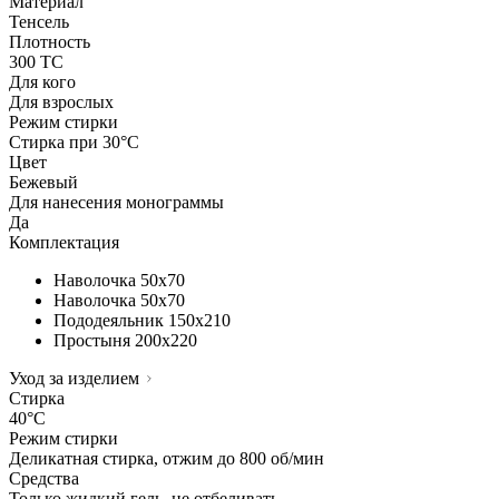
Материал
Тенсель
Плотность
300 ТС
Для кого
Для взрослых
Режим стирки
Стирка при 30°С
Цвет
Бежевый
Для нанесения монограммы
Да
Комплектация
Наволочка
50х70
Наволочка
50х70
Пододеяльник
150х210
Простыня
200х220
Уход за изделием
Стирка
40°C
Режим стирки
Деликатная стирка, отжим до 800 об/мин
Средства
Только жидкий гель, не отбеливать