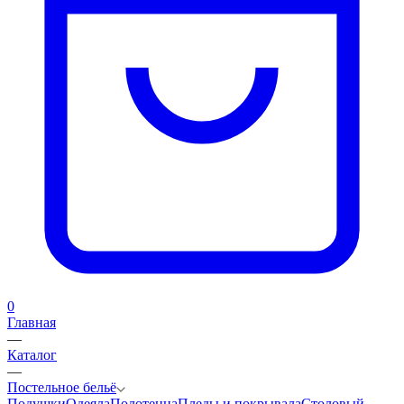
0
Главная
—
Каталог
—
Постельное бельё
Подушки
Одеяла
Полотенца
Пледы и покрывала
Столовый