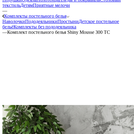
текстиль
Детям
Приятные мелочи
—
Комплекты постельного белья
Наволочки
Пододеяльники
Простыни
Детское постельное
бельё
Комплекты без пододеяльника
—
Комплект постельного белья Shiny Mousse 300 ТС