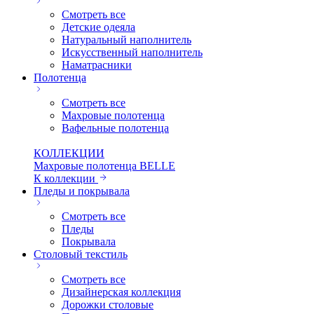
Смотреть все
Детские одеяла
Натуральный наполнитель
Искуcственный наполнитель
Наматрасники
Полотенца
Смотреть все
Махровые полотенца
Вафельные полотенца
КОЛЛЕКЦИИ
Махровые полотенца BELLE
К коллекции
Пледы и покрывала
Смотреть все
Пледы
Покрывала
Столовый текстиль
Смотреть все
Дизайнерская коллекция
Дорожки столовые