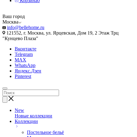
Корзина
0
Ваш город
Москва
info@bellehome.ru
121552, г. Москва, ул. Ярцевская, Дом 19, 2 Этаж Трц
"Кунцево Плаза"
Вконтакте
Telegram
MAX
WhatsApp
Яндекс.Дзен
Pinterest
New
Новые коллекции
Коллекции
Постельное бельё