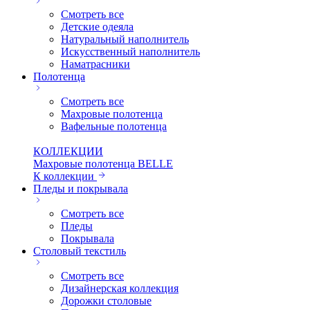
Смотреть все
Детские одеяла
Натуральный наполнитель
Искуcственный наполнитель
Наматрасники
Полотенца
Смотреть все
Махровые полотенца
Вафельные полотенца
КОЛЛЕКЦИИ
Махровые полотенца BELLE
К коллекции
Пледы и покрывала
Смотреть все
Пледы
Покрывала
Столовый текстиль
Смотреть все
Дизайнерская коллекция
Дорожки столовые