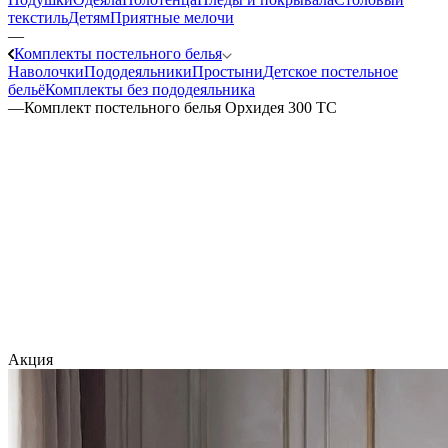
текстиль
Детям
Приятные мелочи
—
Комплекты постельного белья
Наволочки
Пододеяльники
Простыни
Детское постельное
бельё
Комплекты без пододеяльника
—
Комплект постельного белья Орхидея 300 TC
Акция