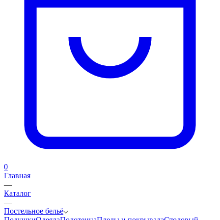
0
Главная
—
Каталог
—
Постельное бельё
Подушки
Одеяла
Полотенца
Пледы и покрывала
Столовый