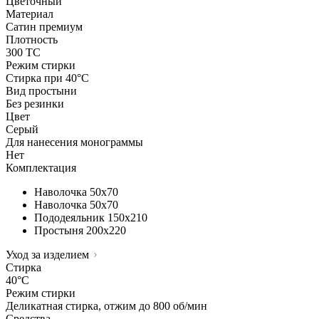
Цветочный
Материал
Сатин премиум
Плотность
300 ТС
Режим стирки
Стирка при 40°С
Вид простыни
Без резинки
Цвет
Серый
Для нанесения монограммы
Нет
Комплектация
Наволочка
50х70
Наволочка
50х70
Пододеяльник
150х210
Простыня
200х220
Уход за изделием
Стирка
40°C
Режим стирки
Деликатная стирка, отжим до 800 об/мин
Средства