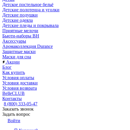
Детское постельное бельё
Детские полотенца и уголки
Детские подушки
Детские одеяла
Детские пледы и покрывала
Приятные мелочи
Бьюти-наборы ВН
Аксессуары
Аромаколлекция Durance
Защитные маски
Маски для сна
Акции
Блог
Как купить
Условия оплаты
Условия доставки
Условия возврата
BelleCLUB
Контакты
8 (800) 333-05-47
Заказать звонок
Задать вопрос
Войти