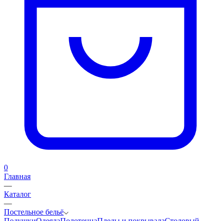
0
Главная
—
Каталог
—
Постельное бельё
Подушки
Одеяла
Полотенца
Пледы и покрывала
Столовый