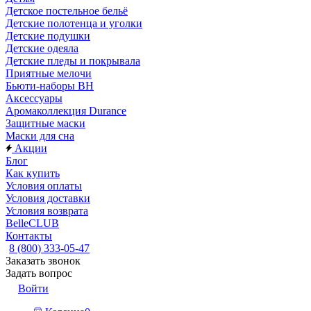
Детское постельное бельё
Детские полотенца и уголки
Детские подушки
Детские одеяла
Детские пледы и покрывала
Приятные мелочи
Бьюти-наборы ВН
Аксессуары
Аромаколлекция Durance
Защитные маски
Маски для сна
Акции
Блог
Как купить
Условия оплаты
Условия доставки
Условия возврата
BelleCLUB
Контакты
8 (800) 333-05-47
Заказать звонок
Задать вопрос
Войти