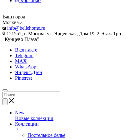
Корзина
0
Ваш город
Москва
info@bellehome.ru
121552, г. Москва, ул. Ярцевская, Дом 19, 2 Этаж Трц
"Кунцево Плаза"
Вконтакте
Telegram
MAX
WhatsApp
Яндекс.Дзен
Pinterest
New
Новые коллекции
Коллекции
Постельное бельё