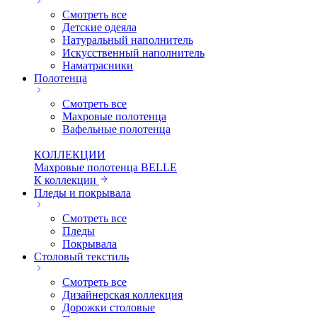
Смотреть все
Детские одеяла
Натуральный наполнитель
Искуcственный наполнитель
Наматрасники
Полотенца
Смотреть все
Махровые полотенца
Вафельные полотенца
КОЛЛЕКЦИИ
Махровые полотенца BELLE
К коллекции
Пледы и покрывала
Смотреть все
Пледы
Покрывала
Столовый текстиль
Смотреть все
Дизайнерская коллекция
Дорожки столовые