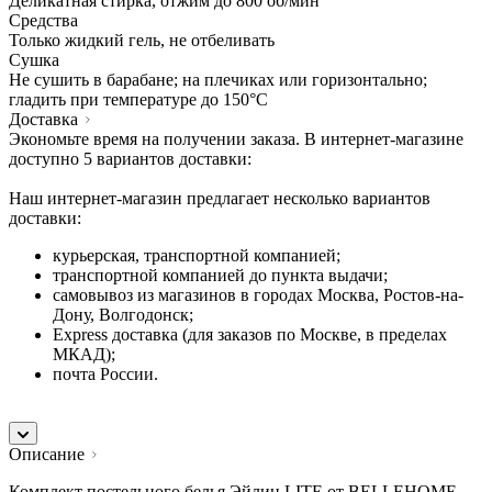
Деликатная стирка, отжим до 800 об/мин
Средства
Только жидкий гель, не отбеливать
Сушка
Не сушить в барабане; на плечиках или горизонтально;
гладить при температуре до 150°C
Доставка
Экономьте время на получении заказа. В интернет-магазине
доступно 5 вариантов доставки:
Наш интернет-магазин предлагает несколько вариантов
доставки:
курьерская, транспортной компанией;
транспортной компанией до пункта выдачи;
самовывоз из магазинов в городах Москва, Ростов-на-
Дону, Волгодонск;
Express доставка (для заказов по Москве, в пределах
МКАД);
почта России.
Описание
Комплект постельного белья Эйлин LITE от BELLEHOME