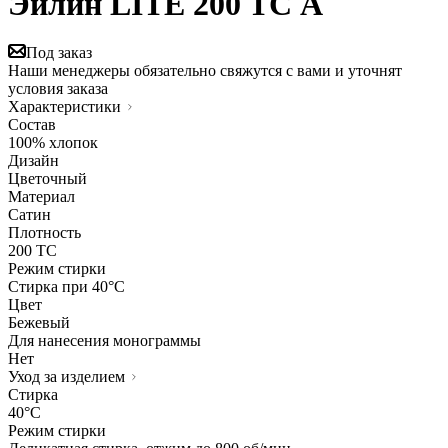
Эйлин LITE 200 TC А
Под заказ
Наши менеджеры обязательно свяжутся с вами и уточнят
условия заказа
Характеристики
Состав
100% хлопок
Дизайн
Цветочный
Материал
Сатин
Плотность
200 TC
Режим стирки
Стирка при 40°С
Цвет
Бежевый
Для нанесения монограммы
Нет
Уход за изделием
Стирка
40°C
Режим стирки