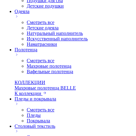
Подушки для сна
Детские подушки
Одеяла
Смотреть все
Детские одеяла
Натуральный наполнитель
Искуcственный наполнитель
Наматрасники
Полотенца
Смотреть все
Махровые полотенца
Вафельные полотенца
КОЛЛЕКЦИИ
Махровые полотенца BELLE
К коллекции
Пледы и покрывала
Смотреть все
Пледы
Покрывала
Столовый текстиль