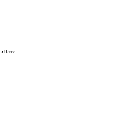
во Плаза"