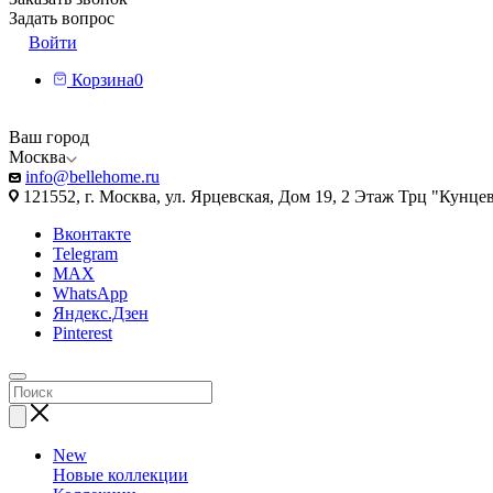
Задать вопрос
Войти
Корзина
0
Ваш город
Москва
info@bellehome.ru
121552, г. Москва, ул. Ярцевская, Дом 19, 2 Этаж Трц "Кунце
Вконтакте
Telegram
MAX
WhatsApp
Яндекс.Дзен
Pinterest
New
Новые коллекции