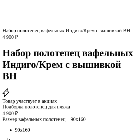
Набор полотенец вафельных Индиго/Крем с вышивкой BH
4 900
₽
Набор полотенец вафельных
Индиго/Крем с вышивкой
BH
Товар участвует в акциях
Подборка полотенец для пляжа
4 900
₽
Размер вафельных полотенец
—
90х160
90х160