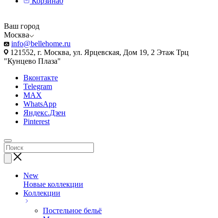
Корзина
0
Ваш город
Москва
info@bellehome.ru
121552, г. Москва, ул. Ярцевская, Дом 19, 2 Этаж Трц
"Кунцево Плаза"
Вконтакте
Telegram
MAX
WhatsApp
Яндекс.Дзен
Pinterest
New
Новые коллекции
Коллекции
Постельное бельё