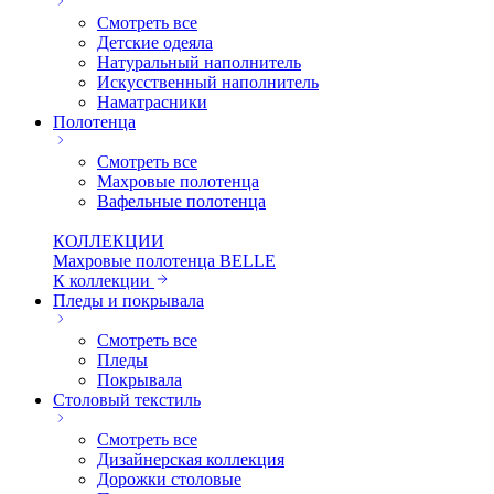
Смотреть все
Детские одеяла
Натуральный наполнитель
Искуcственный наполнитель
Наматрасники
Полотенца
Смотреть все
Махровые полотенца
Вафельные полотенца
КОЛЛЕКЦИИ
Махровые полотенца BELLE
К коллекции
Пледы и покрывала
Смотреть все
Пледы
Покрывала
Столовый текстиль
Смотреть все
Дизайнерская коллекция
Дорожки столовые