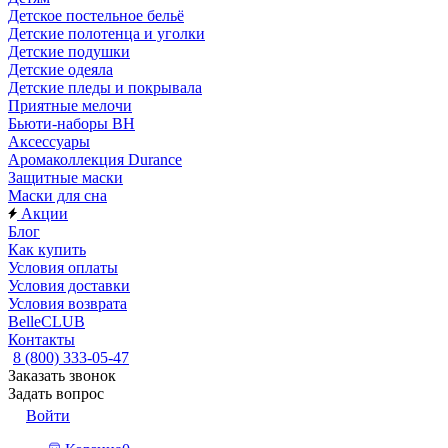
Детское постельное бельё
Детские полотенца и уголки
Детские подушки
Детские одеяла
Детские пледы и покрывала
Приятные мелочи
Бьюти-наборы ВН
Аксессуары
Аромаколлекция Durance
Защитные маски
Маски для сна
Акции
Блог
Как купить
Условия оплаты
Условия доставки
Условия возврата
BelleCLUB
Контакты
8 (800) 333-05-47
Заказать звонок
Задать вопрос
Войти