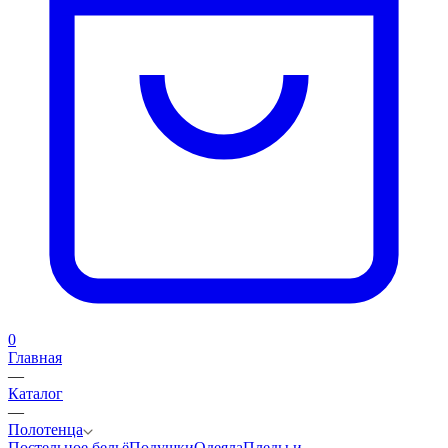
0
Главная
—
Каталог
—
Полотенца
Постельное бельё
Подушки
Одеяла
Пледы и