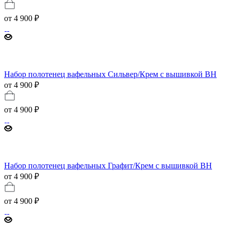
от
4 900 ₽
Набор полотенец вафельных Сильвер/Крем с вышивкой BH
от 4 900 ₽
от
4 900 ₽
Набор полотенец вафельных Графит/Крем с вышивкой BH
от 4 900 ₽
от
4 900 ₽