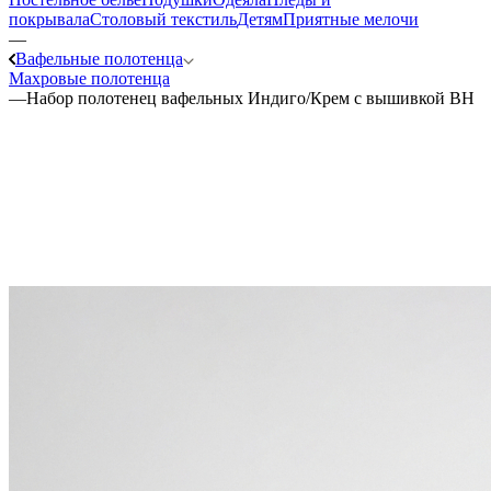
покрывала
Столовый текстиль
Детям
Приятные мелочи
—
Вафельные полотенца
Махровые полотенца
—
Набор полотенец вафельных Индиго/Крем с вышивкой BH