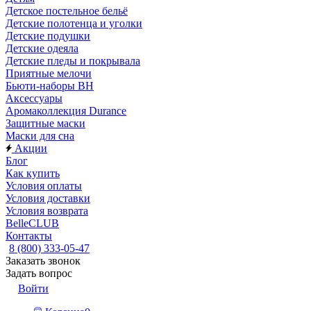
Детское постельное бельё
Детские полотенца и уголки
Детские подушки
Детские одеяла
Детские пледы и покрывала
Приятные мелочи
Бьюти-наборы ВН
Аксессуары
Аромаколлекция Durance
Защитные маски
Маски для сна
Акции
Блог
Как купить
Условия оплаты
Условия доставки
Условия возврата
BelleCLUB
Контакты
8 (800) 333-05-47
Заказать звонок
Задать вопрос
Войти