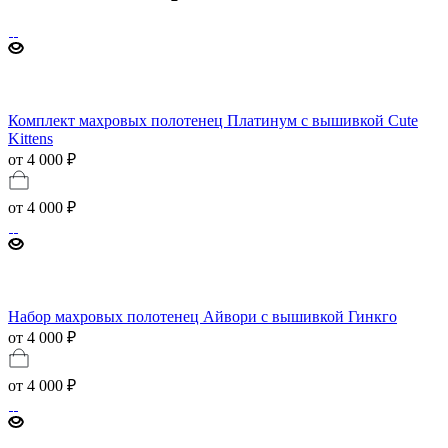
Комплект махровых полотенец Платинум с вышивкой Cute
Kittens
от 4 000 ₽
от
4 000 ₽
Набор махровых полотенец Айвори с вышивкой Гинкго
от 4 000 ₽
от
4 000 ₽