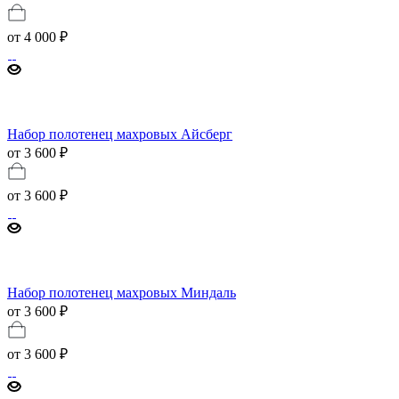
от
4 000 ₽
Набор полотенец махровых Айсберг
от 3 600 ₽
от
3 600 ₽
Набор полотенец махровых Миндаль
от 3 600 ₽
от
3 600 ₽