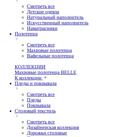
Смотреть все
Детские одеяла
Натуральный наполнитель
Искуcственный наполнитель
Наматрасники
Полотенца
Смотреть все
Махровые полотенца
Вафельные полотенца
КОЛЛЕКЦИИ
Махровые полотенца BELLE
К коллекции
Пледы и покрывала
Смотреть все
Пледы
Покрывала
Столовый текстиль
Смотреть все
Дизайнерская коллекция
Дорожки столовые