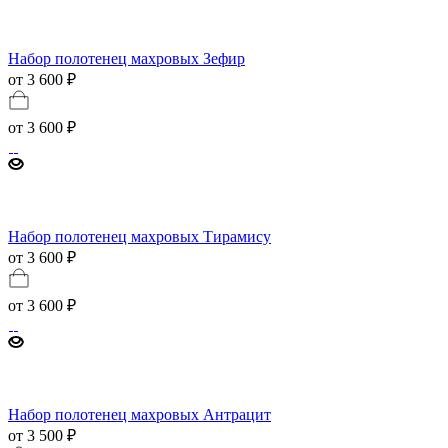
Набор полотенец махровых Зефир
от 3 600 ₽
от
3 600 ₽
Набор полотенец махровых Тирамису
от 3 600 ₽
от
3 600 ₽
Набор полотенец махровых Антрацит
от 3 500 ₽