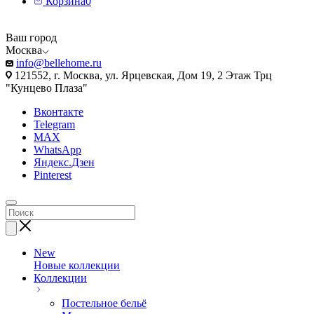
Корзина
0
Ваш город
Москва
info@bellehome.ru
121552, г. Москва, ул. Ярцевская, Дом 19, 2 Этаж Трц
"Кунцево Плаза"
Вконтакте
Telegram
MAX
WhatsApp
Яндекс.Дзен
Pinterest
New
Новые коллекции
Коллекции
Постельное бельё