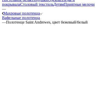
покрывала
Столовый текстиль
Детям
Приятные мелочи
—
Махровые полотенца
Вафельные полотенца
—
Полотенце Saint Andrewes, цвет бежевый/белый