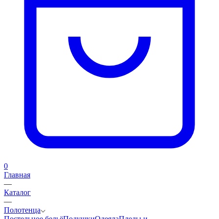
0
Главная
—
Каталог
—
Полотенца
Постельное бельё
Подушки
Одеяла
Пледы и