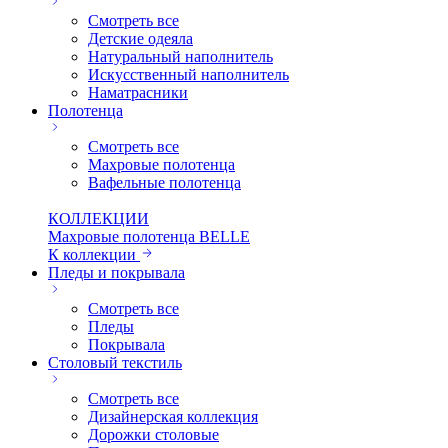
Смотреть все
Детские одеяла
Натуральный наполнитель
Искуcственный наполнитель
Наматрасники
Полотенца
Смотреть все
Махровые полотенца
Вафельные полотенца
КОЛЛЕКЦИИ
Махровые полотенца BELLE
К коллекции
Пледы и покрывала
Смотреть все
Пледы
Покрывала
Столовый текстиль
Смотреть все
Дизайнерская коллекция
Дорожки столовые