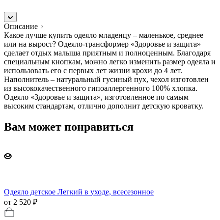
Описание
Какое лучше купить одеяло младенцу – маленькое, среднее
или на вырост? Одеяло-трансформер «Здоровье и защита»
сделает отдых малыша приятным и полноценным. Благодаря
специальным кнопкам, можно легко изменить размер одеяла и
использовать его с первых лет жизни крохи до 4 лет.
Наполнитель – натуральный гусиный пух, чехол изготовлен
из высококачественного гипоаллергенного 100% хлопка.
Одеяло «Здоровье и защита», изготовленное по самым
высоким стандартам, отлично дополнит детскую кроватку.
Вам может понравиться
Одеяло детское Легкий в уходе, всесезонное
от 2 520 ₽