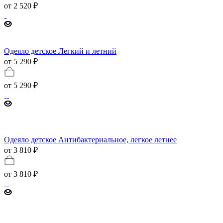
от
2 520 ₽
Одеяло детское Легкий и летний
от 5 290 ₽
от
5 290 ₽
Одеяло детское Антибактериальное, легкое летнее
от 3 810 ₽
от
3 810 ₽