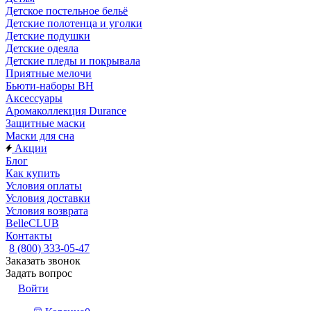
Детское постельное бельё
Детские полотенца и уголки
Детские подушки
Детские одеяла
Детские пледы и покрывала
Приятные мелочи
Бьюти-наборы ВН
Аксессуары
Аромаколлекция Durance
Защитные маски
Маски для сна
Акции
Блог
Как купить
Условия оплаты
Условия доставки
Условия возврата
BelleCLUB
Контакты
8 (800) 333-05-47
Заказать звонок
Задать вопрос
Войти