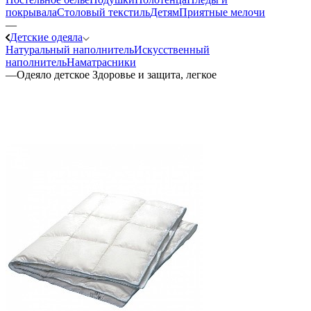
покрывала
Столовый текстиль
Детям
Приятные мелочи
—
Детские одеяла
Натуральный наполнитель
Искуcственный
наполнитель
Наматрасники
—
Одеяло детское Здоровье и защита, легкое