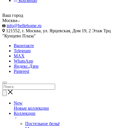
Корзина
0
Ваш город
Москва
info@bellehome.ru
121552, г. Москва, ул. Ярцевская, Дом 19, 2 Этаж Трц
"Кунцево Плаза"
Вконтакте
Telegram
MAX
WhatsApp
Яндекс.Дзен
Pinterest
New
Новые коллекции
Коллекции
Постельное бельё