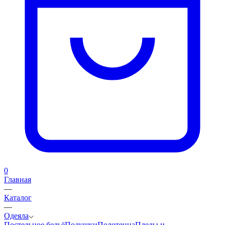
0
Главная
—
Каталог
—
Одеяла
Постельное бельё
Подушки
Полотенца
Пледы и