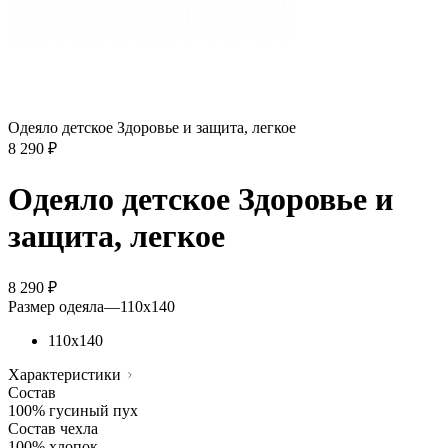
Одеяло детское Здоровье и защита, легкое
8 290
₽
Одеяло детское Здоровье и
защита, легкое
8 290
₽
Размер одеяла
—
110х140
110х140
Характеристики
Состав
100% гусиный пух
Состав чехла
100% хлопок