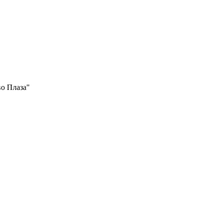
во Плаза"