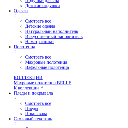
Подушки для сна
Детские подушки
Одеяла
Смотреть все
Детские одеяла
Натуральный наполнитель
Искуcственный наполнитель
Наматрасники
Полотенца
Смотреть все
Махровые полотенца
Вафельные полотенца
КОЛЛЕКЦИИ
Махровые полотенца BELLE
К коллекции
Пледы и покрывала
Смотреть все
Пледы
Покрывала
Столовый текстиль