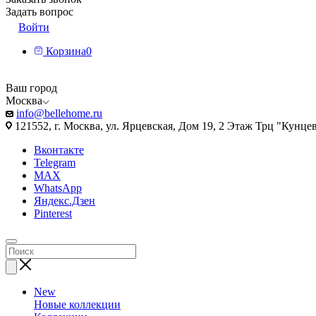
Задать вопрос
Войти
Корзина
0
Ваш город
Москва
info@bellehome.ru
121552, г. Москва, ул. Ярцевская, Дом 19, 2 Этаж Трц "Кунце
Вконтакте
Telegram
MAX
WhatsApp
Яндекс.Дзен
Pinterest
New
Новые коллекции