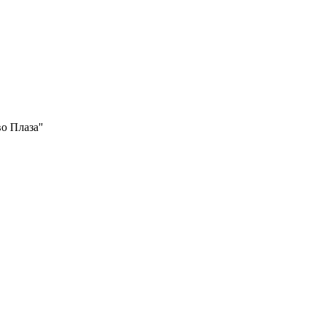
во Плаза"