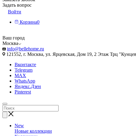
Задать вопрос
Войти
Корзина
0
Ваш город
Москва
info@bellehome.ru
121552, г. Москва, ул. Ярцевская, Дом 19, 2 Этаж Трц "Кунце
Вконтакте
Telegram
MAX
WhatsApp
Яндекс.Дзен
Pinterest
New
Новые коллекции