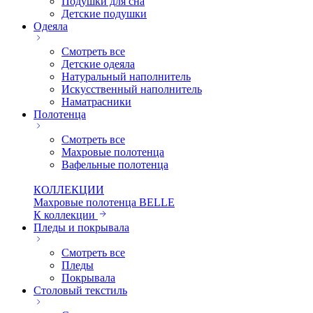
Подушки для сна
Детские подушки
Одеяла
Смотреть все
Детские одеяла
Натуральный наполнитель
Искуcственный наполнитель
Наматрасники
Полотенца
Смотреть все
Махровые полотенца
Вафельные полотенца
КОЛЛЕКЦИИ
Махровые полотенца BELLE
К коллекции
Пледы и покрывала
Смотреть все
Пледы
Покрывала
Столовый текстиль