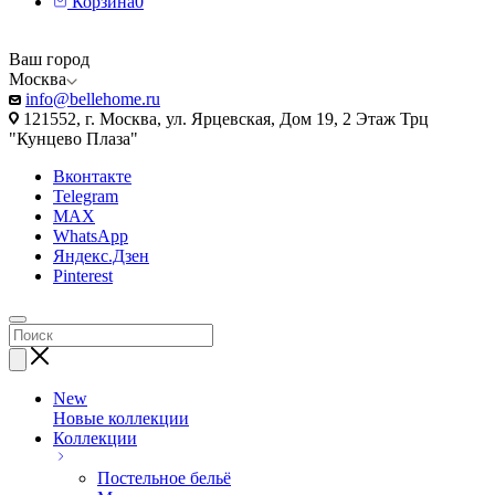
Корзина
0
Ваш город
Москва
info@bellehome.ru
121552, г. Москва, ул. Ярцевская, Дом 19, 2 Этаж Трц
"Кунцево Плаза"
Вконтакте
Telegram
MAX
WhatsApp
Яндекс.Дзен
Pinterest
New
Новые коллекции
Коллекции
Постельное бельё