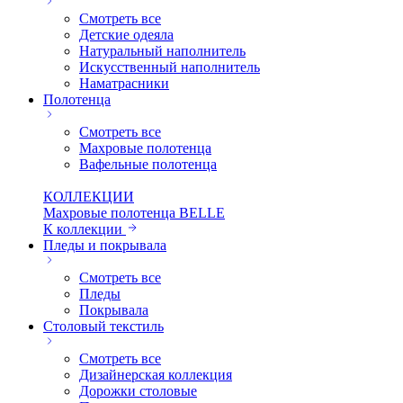
Смотреть все
Детские одеяла
Натуральный наполнитель
Искуcственный наполнитель
Наматрасники
Полотенца
Смотреть все
Махровые полотенца
Вафельные полотенца
КОЛЛЕКЦИИ
Махровые полотенца BELLE
К коллекции
Пледы и покрывала
Смотреть все
Пледы
Покрывала
Столовый текстиль
Смотреть все
Дизайнерская коллекция
Дорожки столовые