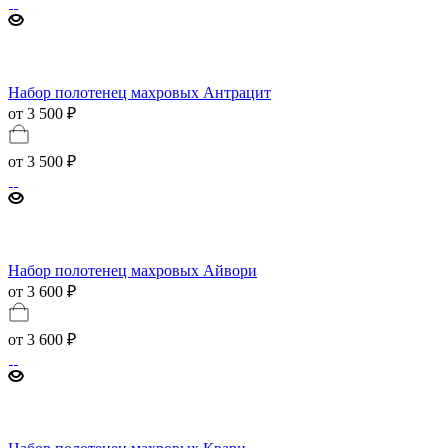
Набор полотенец махровых Антрацит
от 3 500 ₽
от
3 500 ₽
Набор полотенец махровых Айвори
от 3 600 ₽
от
3 600 ₽