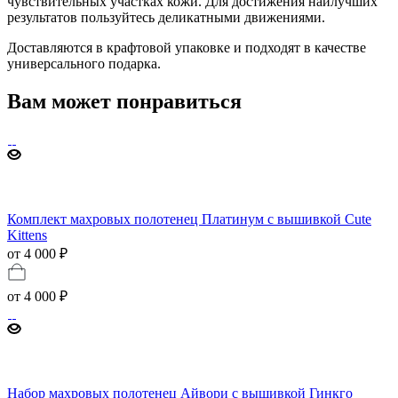
чувствительных участках кожи. Для достижения наилучших
результатов пользуйтесь деликатными движениями.
Доставляются в крафтовой упаковке и подходят в качестве
универсального подарка.
Вам может понравиться
Комплект махровых полотенец Платинум с вышивкой Cute
Kittens
от 4 000 ₽
от
4 000 ₽
Набор махровых полотенец Айвори с вышивкой Гинкго