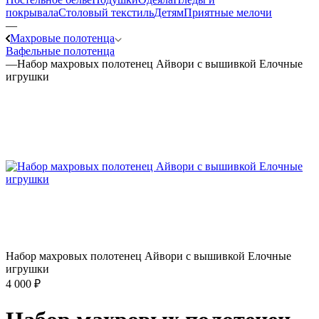
покрывала
Столовый текстиль
Детям
Приятные мелочи
—
Махровые полотенца
Вафельные полотенца
—
Набор махровых полотенец Айвори с вышивкой Елочные
игрушки
Набор махровых полотенец Айвори с вышивкой Елочные
игрушки
4 000
₽