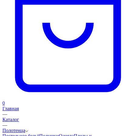
0
Главная
—
Каталог
—
Полотенца
Постельное бельё
Подушки
Одеяла
Пледы и