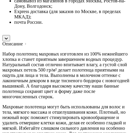
самовывоз из магазинов в городах Москва, Ростов-на-
Дону, Волгодонск;
Express доставка (для заказов по Москве, в пределах
МКАД);
почта России.
Описание
Набор полотенец махровых изготовлен из 100% нежнейшего
хлопка и станет приятным завершением водных процедур.
Натуральный состав отлично впитывает влагу, а густой слой
махровых петель 500 гр/м² делает полотенца приятными на
ощупь для лица и тела. Выполнены в молочном оттенке с
лаконичным декором в виде тисненого бордюра с новогодней
вышивкой. А благодаря высокому качеству наши банные
полотенца сохранят цвет и форму даже после
многочисленных стирок.
Махровые полотенца могут быть использованы для волос и
тела, мягкого массажа и отшелушивания кожи. Плотный, но
нежный ворс поможет стимулировать кровообращение и
удалить отмершие клетки кожи, делая ее особенно гладкой и
мягкой. Избегайте слишком сильного давления на особенно