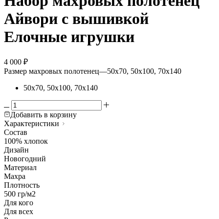
Набор махровых полотенец
Айвори с вышивкой
Елочные игрушки
4 000
₽
Размер махровых полотенец
—
50х70, 50х100, 70х140
50х70, 50х100, 70х140
Добавить в корзину
Характеристики
Состав
100% хлопок
Дизайн
Новогодний
Материал
Махра
Плотность
500 гр/м2
Для кого
Для всех