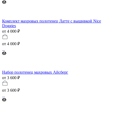
Комплект махровых полотенец Латте с вышивкой Nice
Doggies
от 4 000 ₽
от
4 000 ₽
Набор полотенец махровых Айсберг
от 3 600 ₽
от
3 600 ₽