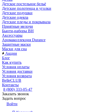
Детское постельное бельё
Детские полотенца и уголки
Детские подушки
Детские одеяла
Детские пледы и покрывала
Приятные мелочи
Бьюти-наборы ВН
Аксессуары
Аромаколлекция Durance
Защитные маски
Маски для сна
Акции
Блог
Как купить
Условия оплаты
Условия доставки
Условия возврата
BelleCLUB
Контакты
8 (800) 333-05-47
Заказать звонок
Задать вопрос
Войти