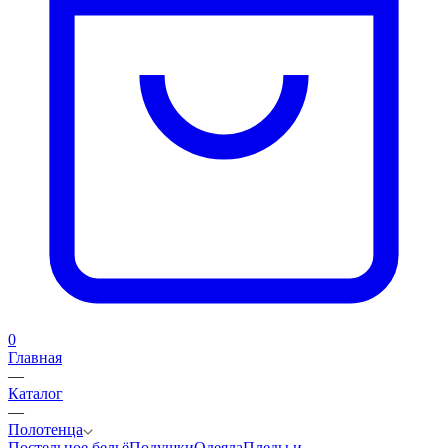
0
Главная
—
Каталог
—
Полотенца
Постельное бельё
Подушки
Одеяла
Пледы и