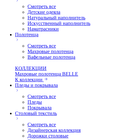
Смотреть все
Детские одеяла
Натуральный наполнитель
Искуcственный наполнитель
Наматрасники
Полотенца
Смотреть все
Махровые полотенца
Вафельные полотенца
КОЛЛЕКЦИИ
Махровые полотенца BELLE
К коллекции
Пледы и покрывала
Смотреть все
Пледы
Покрывала
Столовый текстиль
Смотреть все
Дизайнерская коллекция
Дорожки столовые