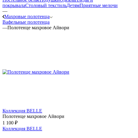
покрывала
Столовый текстиль
Детям
Приятные мелочи
—
Махровые полотенца
Вафельные полотенца
—
Полотенце махровое Айвори
Коллекция BELLE
Полотенце махровое Айвори
1 100
₽
Коллекция BELLE