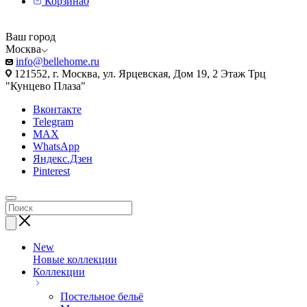
Корзина
0
Ваш город
Москва
info@bellehome.ru
121552, г. Москва, ул. Ярцевская, Дом 19, 2 Этаж Трц
"Кунцево Плаза"
Вконтакте
Telegram
MAX
WhatsApp
Яндекс.Дзен
Pinterest
New
Новые коллекции
Коллекции
Постельное бельё