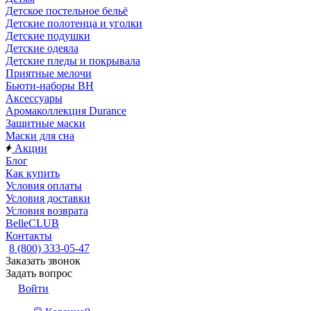
Детское постельное бельё
Детские полотенца и уголки
Детские подушки
Детские одеяла
Детские пледы и покрывала
Приятные мелочи
Бьюти-наборы ВН
Аксессуары
Аромаколлекция Durance
Защитные маски
Маски для сна
Акции
Блог
Как купить
Условия оплаты
Условия доставки
Условия возврата
BelleCLUB
Контакты
8 (800) 333-05-47
Заказать звонок
Задать вопрос
Войти