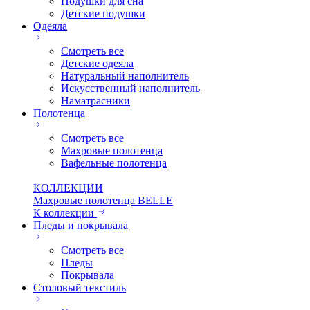
Подушки для сна
Детские подушки
Одеяла
Смотреть все
Детские одеяла
Натуральный наполнитель
Искуcственный наполнитель
Наматрасники
Полотенца
Смотреть все
Махровые полотенца
Вафельные полотенца
КОЛЛЕКЦИИ
Махровые полотенца BELLE
К коллекции
Пледы и покрывала
Смотреть все
Пледы
Покрывала
Столовый текстиль