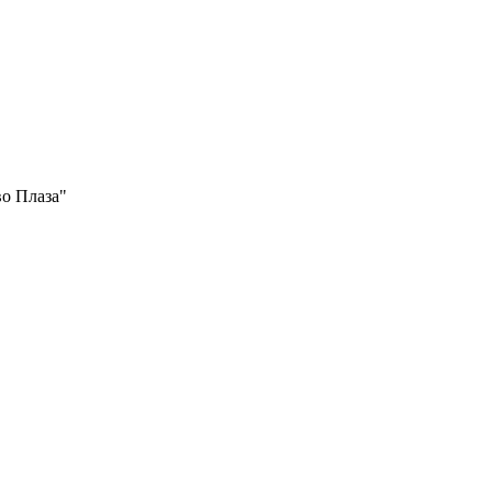
во Плаза"