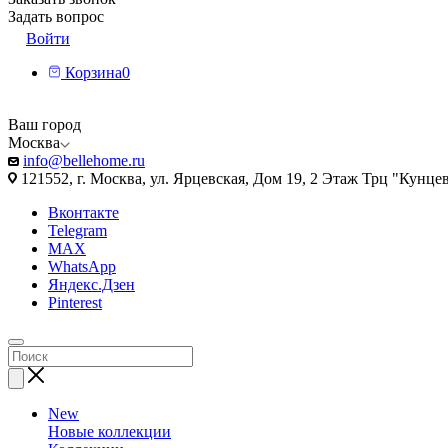
Задать вопрос
Войти
Корзина
0
Ваш город
Москва
info@bellehome.ru
121552, г. Москва, ул. Ярцевская, Дом 19, 2 Этаж Трц "Кунце
Вконтакте
Telegram
MAX
WhatsApp
Яндекс.Дзен
Pinterest
New
Новые коллекции