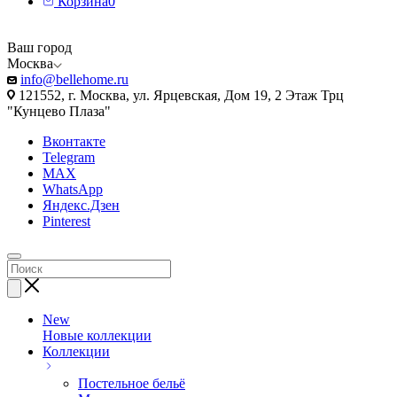
Корзина
0
Ваш город
Москва
info@bellehome.ru
121552, г. Москва, ул. Ярцевская, Дом 19, 2 Этаж Трц
"Кунцево Плаза"
Вконтакте
Telegram
MAX
WhatsApp
Яндекс.Дзен
Pinterest
New
Новые коллекции
Коллекции
Постельное бельё