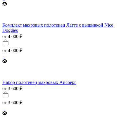
Комплект махровых полотенец Латте с вышивкой Nice
Doggies
от 4 000 ₽
от
4 000 ₽
Набор полотенец махровых Айсберг
от 3 600 ₽
от
3 600 ₽