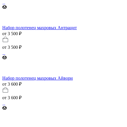
Набор полотенец махровых Антрацит
от 3 500 ₽
от
3 500 ₽
Набор полотенец махровых Айвори
от 3 600 ₽
от
3 600 ₽