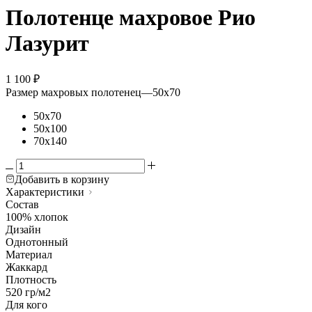
Полотенце махровое Рио
Лазурит
1 100
₽
Размер махровых полотенец
—
50х70
50х70
50х100
70х140
Добавить в корзину
Характеристики
Состав
100% хлопок
Дизайн
Однотонный
Материал
Жаккард
Плотность
520 гр/м2
Для кого