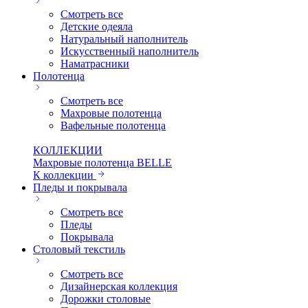
Смотреть все
Детские одеяла
Натуральный наполнитель
Искуcственный наполнитель
Наматрасники
Полотенца
Смотреть все
Махровые полотенца
Вафельные полотенца
КОЛЛЕКЦИИ
Махровые полотенца BELLE
К коллекции
Пледы и покрывала
Смотреть все
Пледы
Покрывала
Столовый текстиль
Смотреть все
Дизайнерская коллекция
Дорожки столовые