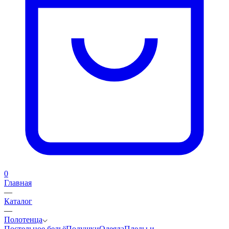
0
Главная
—
Каталог
—
Полотенца
Постельное бельё
Подушки
Одеяла
Пледы и