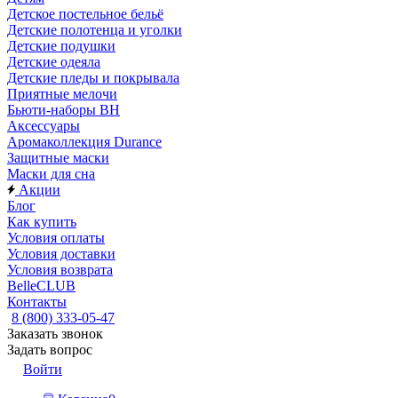
Детское постельное бельё
Детские полотенца и уголки
Детские подушки
Детские одеяла
Детские пледы и покрывала
Приятные мелочи
Бьюти-наборы ВН
Аксессуары
Аромаколлекция Durance
Защитные маски
Маски для сна
Акции
Блог
Как купить
Условия оплаты
Условия доставки
Условия возврата
BelleCLUB
Контакты
8 (800) 333-05-47
Заказать звонок
Задать вопрос
Войти