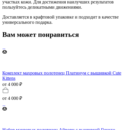
участках кожи. Для достижения наилучших результатов
пользуйтесь деликатными движениями.
Доставляется в крафтовой упаковке и подходит в качестве
универсального подарка.
Вам может понравиться
Комплект махровых полотенец Платинум с вышивкой Cute
Kittens
от 4 000 ₽
от
4 000 ₽
Набор махровых полотенец Айвори с вышивкой Гинкго