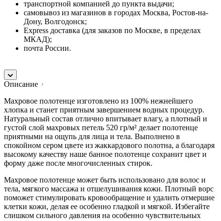
транспортной компанией до пункта выдачи;
самовывоз из магазинов в городах Москва, Ростов-на-
Дону, Волгодонск;
Express доставка (для заказов по Москве, в пределах
МКАД);
почта России.
Описание
Махровое полотенце изготовлено из 100% нежнейшего
хлопка и станет приятным завершением водных процедур.
Натуральный состав отлично впитывает влагу, а плотный и
густой слой махровых петель 520 гр/м² делает полотенце
приятными на ощупь для лица и тела. Выполнено в
спокойном сером цвете из жаккардового полотна, а благодаря
высокому качеству наше банное полотенце сохранит цвет и
форму даже после многочисленных стирок.
Махровое полотенце может быть использовано для волос и
тела, мягкого массажа и отшелушивания кожи. Плотный ворс
поможет стимулировать кровообращение и удалить отмершие
клетки кожи, делая ее особенно гладкой и мягкой. Избегайте
слишком сильного давления на особенно чувствительных