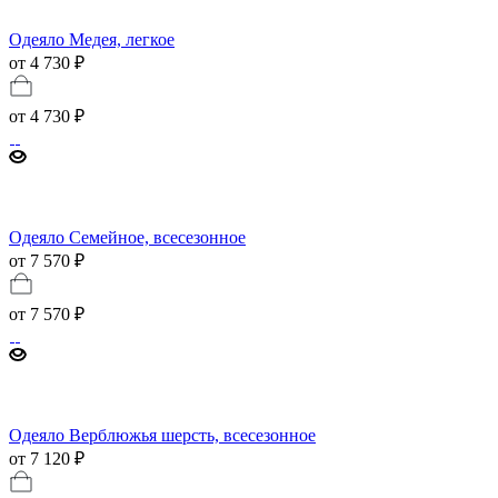
Одеяло Медея, легкое
от 4 730 ₽
от
4 730 ₽
Одеяло Семейное, всесезонное
от 7 570 ₽
от
7 570 ₽
Одеяло Верблюжья шерсть, всесезонное
от 7 120 ₽