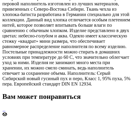
перовой наполнитель изготовлен из лучших материалов,
привезенных с Северо-Востока Сибири. Ткань чехла из
хлопока-батиста разработана в Германии специально для этой
коллекции. Данный вид хлопка отличается особым плетением
нитей, которое позволяет впитывать больше влаги по
сравнению с обычным хлопком. Изделие представлено в двух
цветах: небесно-голубом и аква. Одеяло имеет классическую
стежку «квадрат» мини размера, что обеспечивает
равномерное распределение наполнителя по всему изделию.
Постельные принадлежности можно стирать в домашних
условиях при температуре до 60 С, что значительно облегчает
уход за ними. Изделия не занимают много места при
хранении, их можно смело сминать, ведь наполнитель
отвечает за сохранение объема. Наполнитель: Серый
Сибирский новый гусиный пух и перо, Класс 1, 95% пуха, 5%
пера. Европейский стандарт DIN EN 12934.
Вам может понравиться