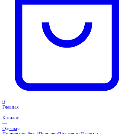
0
Главная
—
Каталог
—
Одеяла
Постельное бельё
Подушки
Полотенца
Пледы и