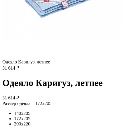
Одеяло Каригуз, летнее
31 614
₽
Одеяло Каригуз, летнее
31 614
₽
Размер одеяла
—
172х205
140х205
172х205
200х220