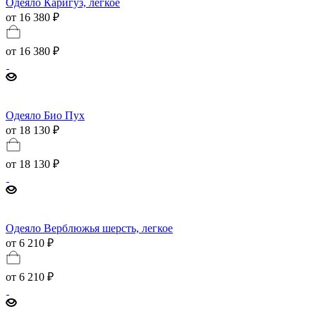
Одеяло Каригуз, легкое
от 16 380 ₽
от
16 380 ₽
Одеяло Био Пух
от 18 130 ₽
от
18 130 ₽
Одеяло Верблюжья шерсть, легкое
от 6 210 ₽
от
6 210 ₽