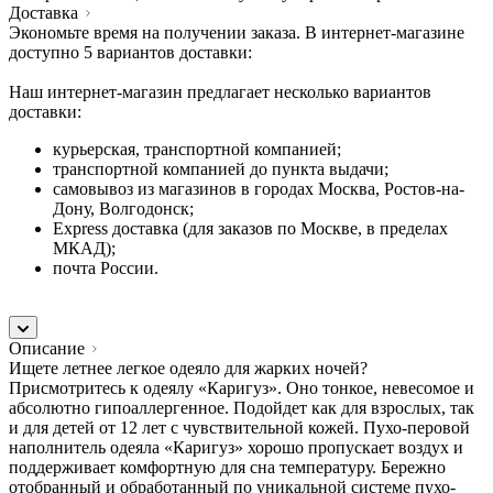
Доставка
Экономьте время на получении заказа. В интернет-магазине
доступно 5 вариантов доставки:
Наш интернет-магазин предлагает несколько вариантов
доставки:
курьерская, транспортной компанией;
транспортной компанией до пункта выдачи;
самовывоз из магазинов в городах Москва, Ростов-на-
Дону, Волгодонск;
Express доставка (для заказов по Москве, в пределах
МКАД);
почта России.
Описание
Ищете летнее легкое одеяло для жарких ночей?
Присмотритесь к одеялу «Каригуз». Оно тонкое, невесомое и
абсолютно гипоаллергенное. Подойдет как для взрослых, так
и для детей от 12 лет с чувствительной кожей. Пухо-перовой
наполнитель одеяла «Каригуз» хорошо пропускает воздух и
поддерживает комфортную для сна температуру. Бережно
отобранный и обработанный по уникальной системе пухо-