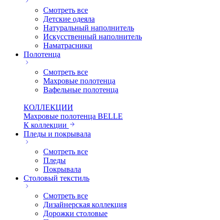
Смотреть все
Детские одеяла
Натуральный наполнитель
Искуcственный наполнитель
Наматрасники
Полотенца
Смотреть все
Махровые полотенца
Вафельные полотенца
КОЛЛЕКЦИИ
Махровые полотенца BELLE
К коллекции
Пледы и покрывала
Смотреть все
Пледы
Покрывала
Столовый текстиль
Смотреть все
Дизайнерская коллекция
Дорожки столовые