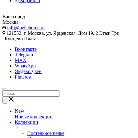
Корзина
0
Ваш город
Москва
info@bellehome.ru
121552, г. Москва, ул. Ярцевская, Дом 19, 2 Этаж Трц
"Кунцево Плаза"
Вконтакте
Telegram
MAX
WhatsApp
Яндекс.Дзен
Pinterest
New
Новые коллекции
Коллекции
Постельное бельё