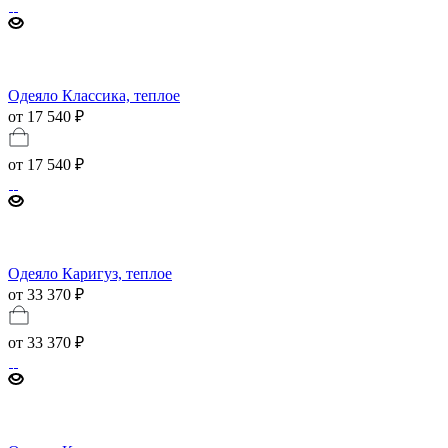
Одеяло Классика, теплое
от 17 540 ₽
от
17 540 ₽
Одеяло Каригуз, теплое
от 33 370 ₽
от
33 370 ₽