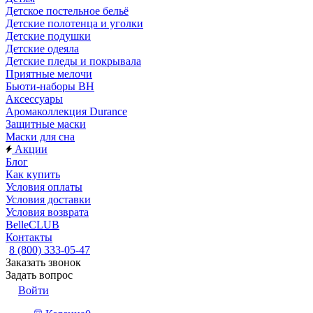
Детское постельное бельё
Детские полотенца и уголки
Детские подушки
Детские одеяла
Детские пледы и покрывала
Приятные мелочи
Бьюти-наборы ВН
Аксессуары
Аромаколлекция Durance
Защитные маски
Маски для сна
Акции
Блог
Как купить
Условия оплаты
Условия доставки
Условия возврата
BelleCLUB
Контакты
8 (800) 333-05-47
Заказать звонок
Задать вопрос
Войти