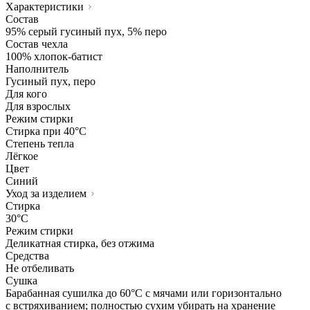
Характеристики
Состав
95% серый гусиный пух, 5% перо
Состав чехла
100% хлопок-батист
Наполнитель
Гусиный пух, перо
Для кого
Для взрослых
Режим стирки
Стирка при 40°С
Степень тепла
Лёгкое
Цвет
Синий
Уход за изделием
Стирка
30°C
Режим стирки
Деликатная стирка, без отжима
Средства
Не отбеливать
Сушка
Барабанная сушилка до 60°C с мячами или горизонтально
с встряхиванием; полностью сухим убирать на хранение