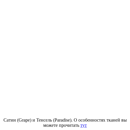
Сатин (Grape) и Тенсель (Para
dise). О особенностях тканей вы
можете прочитать
тут