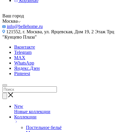
Корзина
0
Ваш город
Москва
info@bellehome.ru
121552, г. Москва, ул. Ярцевская, Дом 19, 2 Этаж Трц
"Кунцево Плаза"
Вконтакте
Telegram
MAX
WhatsApp
Яндекс.Дзен
Pinterest
New
Новые коллекции
Коллекции
Постельное бельё