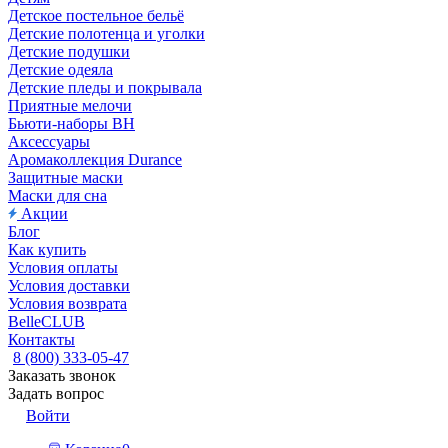
Детское постельное бельё
Детские полотенца и уголки
Детские подушки
Детские одеяла
Детские пледы и покрывала
Приятные мелочи
Бьюти-наборы ВН
Аксессуары
Аромаколлекция Durance
Защитные маски
Маски для сна
Акции
Блог
Как купить
Условия оплаты
Условия доставки
Условия возврата
BelleCLUB
Контакты
8 (800) 333-05-47
Заказать звонок
Задать вопрос
Войти