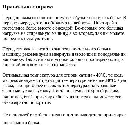
Правильно стираем
Перед первым использованием не забудьте постирать белье. В
первую очередь, это необходимо вашей коже. Не стирайте
постельное белье вместе с одеждой. Во-первых, это большая
нагрузка на стиральную машину, а во-вторых, так вы можете
повредить нежную ткань.
Перед тем как загрузить комплект постельного белья в
машинку, рекомендуем вывернуть наволочки и пододеяльник
наизнанку. Так все швы и уголки хорошо простирываются, а
внешний вид комплекта сохраняется.
Оптимальная температура для стирки сатина -
40°С
, тенсель
мы рекомендуем стирать при температуре не выше
30°С
. Дело
в том, что при более высоких температурах натуральные
ткани могут дать усадку. Поставив температурный режим,
например, 60℃ при стирке белья из тенселя, вы можете его
безвозвратно испортить.
Не используйте отбеливатели и пятновыводители при стирке
постельного белья.