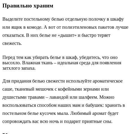
Правильно храним
Выделите постельному белью отдельную полочку в шкафу
или ящик в комоде. А вот от полиэтиленовых пакетов лучше
отказаться. В них белье не «дышит» и быстро теряет
свежесть.
Перед тем как убирать белье в шкаф, убедитесь, что оно
высохло. Влажная ткань – идеальная среда для появления
затхлого запаха
.
Для придания белью свежести используйте ароматическое
саше, тканевый мешочек с кофейными зернами или
душистыми травами – лавандой или шалфеем. Можно
воспользоваться способом наших мам и бабушек: хранить в
постельном белье кусочек мыла. Любимый аромат будет
сопровождать вас всю ночь и подарит приятные сны.