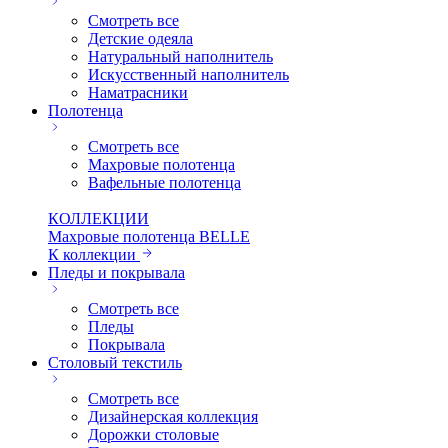
Смотреть все
Детские одеяла
Натуральный наполнитель
Искуcственный наполнитель
Наматрасники
Полотенца
Смотреть все
Махровые полотенца
Вафельные полотенца
КОЛЛЕКЦИИ
Махровые полотенца BELLE
К коллекции
Пледы и покрывала
Смотреть все
Пледы
Покрывала
Столовый текстиль
Смотреть все
Дизайнерская коллекция
Дорожки столовые