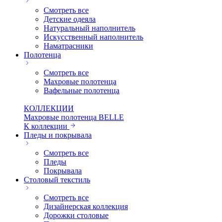
Смотреть все
Детские одеяла
Натуральный наполнитель
Искуcственный наполнитель
Наматрасники
Полотенца
Смотреть все
Махровые полотенца
Вафельные полотенца
КОЛЛЕКЦИИ
Махровые полотенца BELLE
К коллекции
Пледы и покрывала
Смотреть все
Пледы
Покрывала
Столовый текстиль
Смотреть все
Дизайнерская коллекция
Дорожки столовые