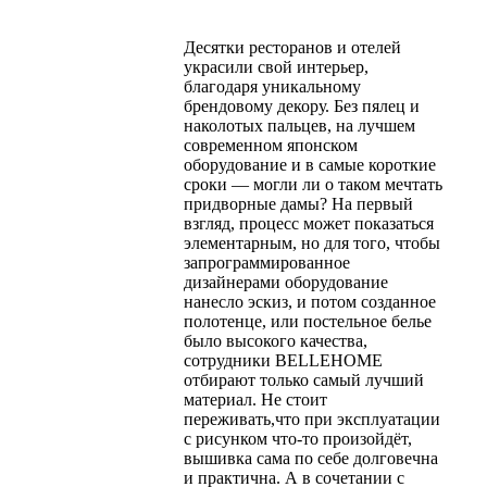
Десятки ресторанов и отелей
украсили свой интерьер,
благодаря уникальному
брендовому декору. Без пялец и
наколотых пальцев, на лучшем
современном японском
оборудование и в самые короткие
сроки — могли ли о таком мечтать
придворные дамы? На первый
взгляд, процесс может показаться
элементарным, но для того, чтобы
запрограммированное
дизайнерами оборудование
нанесло эскиз, и потом созданное
полотенце, или постельное белье
было высокого качества,
сотрудники BELLEHOME
отбирают только самый лучший
материал. Не стоит
переживать,что при эксплуатации
с рисунком что-то произойдёт,
вышивка сама по себе долговечна
и практична. А в сочетании с