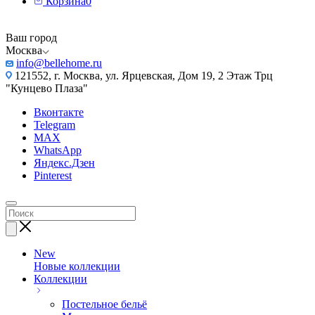
Корзина
0
Ваш город
Москва
info@bellehome.ru
121552, г. Москва, ул. Ярцевская, Дом 19, 2 Этаж Трц
"Кунцево Плаза"
Вконтакте
Telegram
MAX
WhatsApp
Яндекс.Дзен
Pinterest
New
Новые коллекции
Коллекции
Постельное бельё