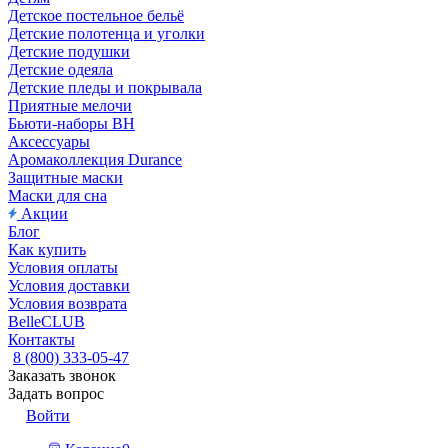
Детское постельное бельё
Детские полотенца и уголки
Детские подушки
Детские одеяла
Детские пледы и покрывала
Приятные мелочи
Бьюти-наборы ВН
Аксессуары
Аромаколлекция Durance
Защитные маски
Маски для сна
Акции
Блог
Как купить
Условия оплаты
Условия доставки
Условия возврата
BelleCLUB
Контакты
8 (800) 333-05-47
Заказать звонок
Задать вопрос
Войти