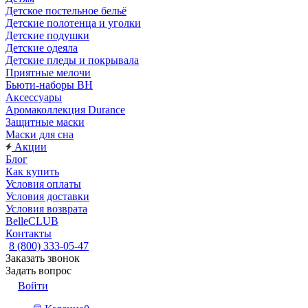
Детское постельное бельё
Детские полотенца и уголки
Детские подушки
Детские одеяла
Детские пледы и покрывала
Приятные мелочи
Бьюти-наборы ВН
Аксессуары
Аромаколлекция Durance
Защитные маски
Маски для сна
Акции
Блог
Как купить
Условия оплаты
Условия доставки
Условия возврата
BelleCLUB
Контакты
8 (800) 333-05-47
Заказать звонок
Задать вопрос
Войти