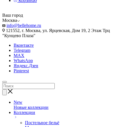
Корзина
0
Ваш город
Москва
info@bellehome.ru
121552, г. Москва, ул. Ярцевская, Дом 19, 2 Этаж Трц
"Кунцево Плаза"
Вконтакте
Telegram
MAX
WhatsApp
Яндекс.Дзен
Pinterest
New
Новые коллекции
Коллекции
Постельное бельё