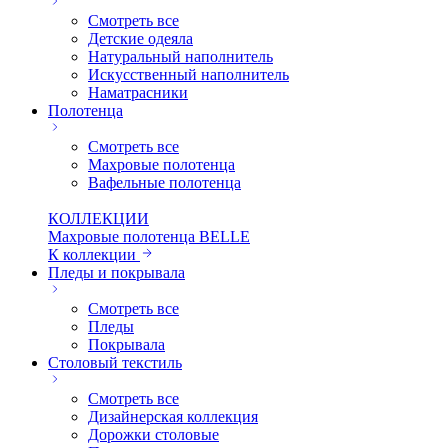
Смотреть все
Детские одеяла
Натуральный наполнитель
Искуcственный наполнитель
Наматрасники
Полотенца
Смотреть все
Махровые полотенца
Вафельные полотенца
КОЛЛЕКЦИИ
Махровые полотенца BELLE
К коллекции
Пледы и покрывала
Смотреть все
Пледы
Покрывала
Столовый текстиль
Смотреть все
Дизайнерская коллекция
Дорожки столовые