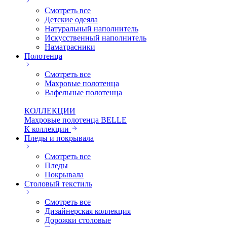
Смотреть все
Детские одеяла
Натуральный наполнитель
Искуcственный наполнитель
Наматрасники
Полотенца
Смотреть все
Махровые полотенца
Вафельные полотенца
КОЛЛЕКЦИИ
Махровые полотенца BELLE
К коллекции
Пледы и покрывала
Смотреть все
Пледы
Покрывала
Столовый текстиль
Смотреть все
Дизайнерская коллекция
Дорожки столовые