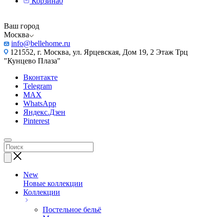
Корзина
0
Ваш город
Москва
info@bellehome.ru
121552, г. Москва, ул. Ярцевская, Дом 19, 2 Этаж Трц
"Кунцево Плаза"
Вконтакте
Telegram
MAX
WhatsApp
Яндекс.Дзен
Pinterest
New
Новые коллекции
Коллекции
Постельное бельё