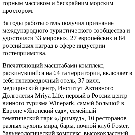
горным массивом и бескрайним морским
простором.
За годы работы отель получил признание
международного туристического сообщества и
удостоился 33 мировых, 27 европейских и 84
российских наград в сфере индустрии
гостеприимства.
Впечатляющий масштабами комплекс,
раскинувшийся на 64 га территории, включает в
себя пятизвездочный отель, 37 вилл,
медицинский центр, Институт Активного
Долголетия Mriya Life, первый в России центр
винного туризма Winepark, самый большой в
Европе «Японский сад», семейный
тематический парк «Дримвуд», 10 ресторанов
разных кухонь мира, бары, ночной клуб Foster,
бальнеологический комплекс, высококлассный