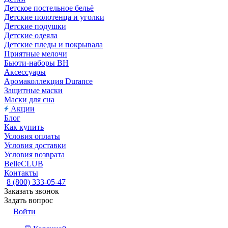
Детское постельное бельё
Детские полотенца и уголки
Детские подушки
Детские одеяла
Детские пледы и покрывала
Приятные мелочи
Бьюти-наборы ВН
Аксессуары
Аромаколлекция Durance
Защитные маски
Маски для сна
Акции
Блог
Как купить
Условия оплаты
Условия доставки
Условия возврата
BelleCLUB
Контакты
8 (800) 333-05-47
Заказать звонок
Задать вопрос
Войти