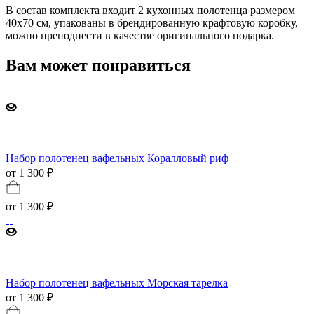
В состав комплекта входит 2 кухонных полотенца размером
40х70 см, упакованы в брендированную крафтовую коробку,
можно преподнести в качестве оригинального подарка.
Вам может понравиться
Набор полотенец вафельных Коралловый риф
от 1 300 ₽
от
1 300 ₽
Набор полотенец вафельных Морская тарелка
от 1 300 ₽