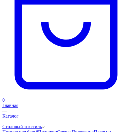
0
Главная
—
Каталог
—
Столовый текстиль
Постельное бельё
Подушки
Одеяла
Полотенца
Пледы и