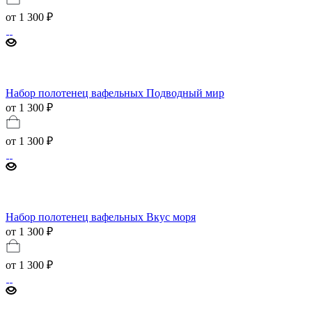
от
1 300 ₽
Набор полотенец вафельных Подводный мир
от 1 300 ₽
от
1 300 ₽
Набор полотенец вафельных Вкус моря
от 1 300 ₽
от
1 300 ₽