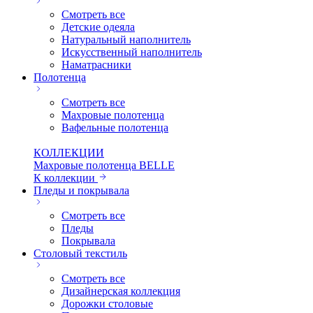
Смотреть все
Детские одеяла
Натуральный наполнитель
Искуcственный наполнитель
Наматрасники
Полотенца
Смотреть все
Махровые полотенца
Вафельные полотенца
КОЛЛЕКЦИИ
Махровые полотенца BELLE
К коллекции
Пледы и покрывала
Смотреть все
Пледы
Покрывала
Столовый текстиль
Смотреть все
Дизайнерская коллекция
Дорожки столовые