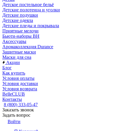
Детское постельное бельё
Детские полотенца и уголки
Детские подушки
Детские одеяла
Детские пледы и покрывала
Приятные мелочи
Бьюти-наборы ВН
Аксессуары
Аромаколлекция Durance
Защитные маски
Маски для сна
Акции
Блог
Как купить
Условия оплаты
Условия доставки
Условия возврата
BelleCLUB
Контакты
8 (800) 333-05-47
Заказать звонок
Задать вопрос
Войти