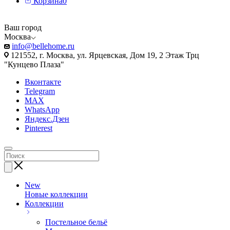
Корзина
0
Ваш город
Москва
info@bellehome.ru
121552, г. Москва, ул. Ярцевская, Дом 19, 2 Этаж Трц
"Кунцево Плаза"
Вконтакте
Telegram
MAX
WhatsApp
Яндекс.Дзен
Pinterest
New
Новые коллекции
Коллекции
Постельное бельё