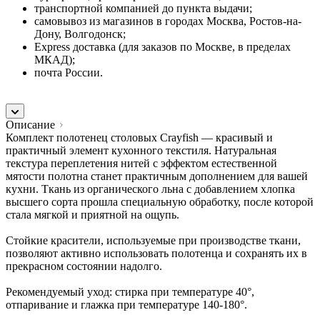
транспортной компанией до пункта выдачи;
самовывоз из магазинов в городах Москва, Ростов-на-
Дону, Волгодонск;
Express доставка (для заказов по Москве, в пределах
МКАД);
почта России.
Описание
Комплект полотенец столовых Crayfish — красивый и
практичный элемент кухонного текстиля. Натуральная
текстура переплетения нитей с эффектом естественной
мятости полотна станет практичным дополнением для вашей
кухни. Ткань из органического льна с добавлением хлопка
высшего сорта прошла специальную обработку, после которой
стала мягкой и приятной на ощупь.
Стойкие красители, используемые при производстве ткани,
позволяют активно использовать полотенца и сохранять их в
прекрасном состоянии надолго.
Рекомендуемый уход: стирка при температуре 40°,
отпаривание и глажка при температуре 140-180°.