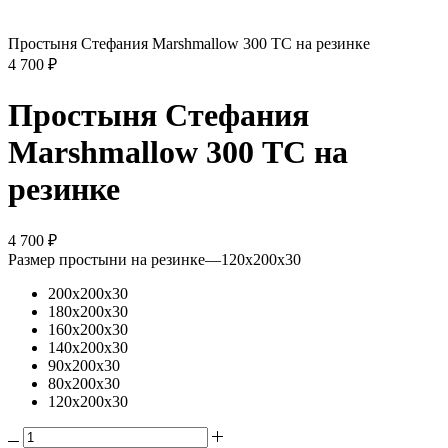
Простыня Стефания Marshmallow 300 ТС на резинке
4 700
₽
Простыня Стефания
Marshmallow 300 ТС на
резинке
4 700
₽
Размер простыни на резинке
—
120х200х30
200х200х30
180х200х30
160х200х30
140х200х30
90х200х30
80х200х30
120х200х30