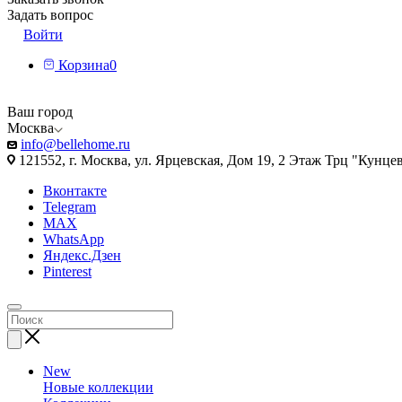
Задать вопрос
Войти
Корзина
0
Ваш город
Москва
info@bellehome.ru
121552, г. Москва, ул. Ярцевская, Дом 19, 2 Этаж Трц "Кунце
Вконтакте
Telegram
MAX
WhatsApp
Яндекс.Дзен
Pinterest
New
Новые коллекции