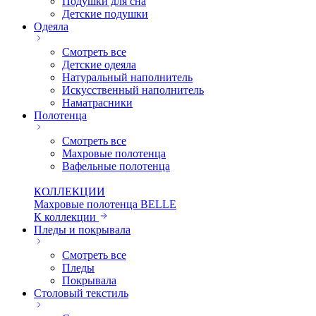
Подушки для сна
Детские подушки
Одеяла
Смотреть все
Детские одеяла
Натуральный наполнитель
Искуcственный наполнитель
Наматрасники
Полотенца
Смотреть все
Махровые полотенца
Вафельные полотенца
КОЛЛЕКЦИИ
Махровые полотенца BELLE
К коллекции
Пледы и покрывала
Смотреть все
Пледы
Покрывала
Столовый текстиль