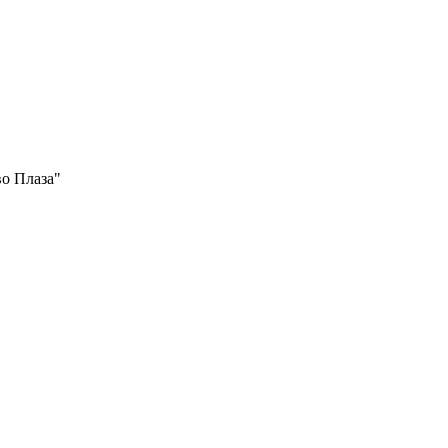
во Плаза"